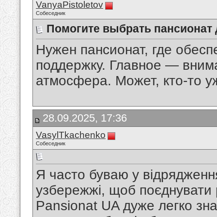
VanyaPistoletov
Собеседник
Помогите выбрать пансионат 
Нужен пансионат, где обесп
поддержку. Главное — вним
атмосфера. Может, кто-то у
28.09.2025, 17:36
VasylTkachenko
Собеседник
Я часто буваю у відрядженн
узбережжі, щоб поєднувати р
Pansionat UA дуже легко зна