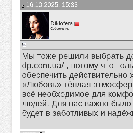
16.10.2025, 15:33
Diklofera
Собеседник
Мы тоже решили выбрать д
dp.com.ua/
, потому что тол
обеспечить действительно 
«Любовь» тёплая атмосфер
всё необходимое для комфо
людей. Для нас важно было 
будет в заботливых и надёж