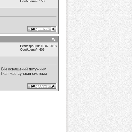
Сообщений: 150
#
2
Регистрация: 16.07.2018
Сообщений: 408
. Він оснащений потужним
Пікап має сучасні системи