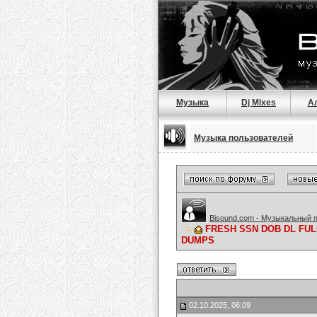
Музыка
Dj Mixes
А
Музыка пользователей
Bisound.com - Музыкальный 
FRESH SSN DOB DL FUL
DUMPS
02.10.2025, 06:09