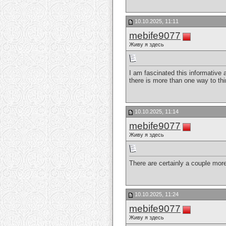
10.10.2025, 11:11
mebife9077
Живу я здесь
I am fascinated this informative
there is more than one way to th
10.10.2025, 11:14
mebife9077
Живу я здесь
There are certainly a couple more 
10.10.2025, 11:24
mebife9077
Живу я здесь