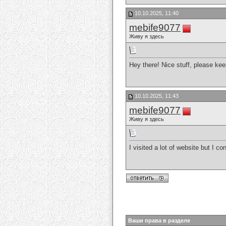
10.10.2025, 11:40
mebife9077
Живу я здесь
Hey there! Nice stuff, please ke
10.10.2025, 11:43
mebife9077
Живу я здесь
I visited a lot of website but I co
Ваши права в разделе