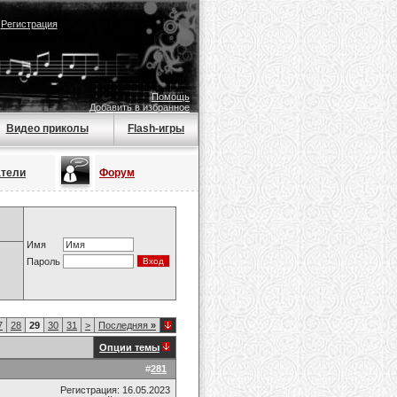
|
Регистрация
Помощь
Добавить в избранное
Видео приколы
Flash-игры
атели
Форум
Имя
Пароль
7
28
29
30
31
>
Последняя
»
Опции темы
#
281
Регистрация: 16.05.2023