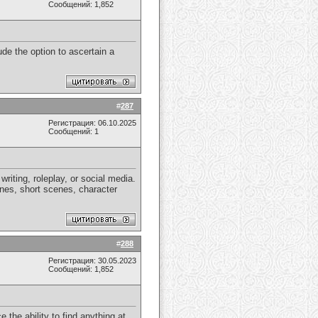
Сообщений: 1,852
lude the option to ascertain a
#
287
Регистрация: 06.10.2025
Сообщений: 1
writing, roleplay, or social media.
ines, short scenes, character
#
288
Регистрация: 30.05.2023
Сообщений: 1,852
e the ability to find anything at