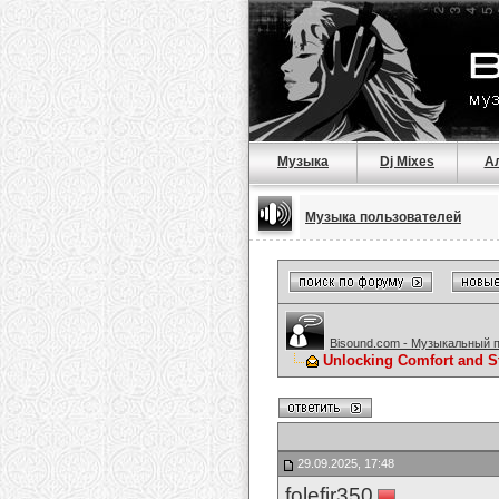
Музыка
Dj Mixes
А
Музыка пользователей
Bisound.com - Музыкальный 
Unlocking Comfort and St
29.09.2025, 17:48
folefir350