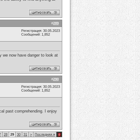
#
289
Регистрация: 30.05.2023
Сообщений: 1,852
 day we now have danger to look at
#
290
Регистрация: 30.05.2023
Сообщений: 1,852
ical past comprehending. I enjoy
7
28
29
30
31
>
Последняя
»