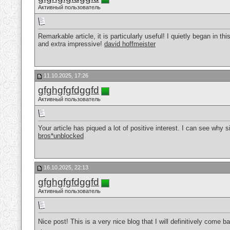
Активный пользователь
Remarkable article, it is particularly useful! I quietly began in 
and extra impressive!
david hoffmeister
11.10.2025, 17:26
gfghgfgfdggfd
Активный пользователь
Your article has piqued a lot of positive interest. I can see why
bros*unblocked
16.10.2025, 22:13
gfghgfgfdggfd
Активный пользователь
Nice post! This is a very nice blog that I will definitively come 