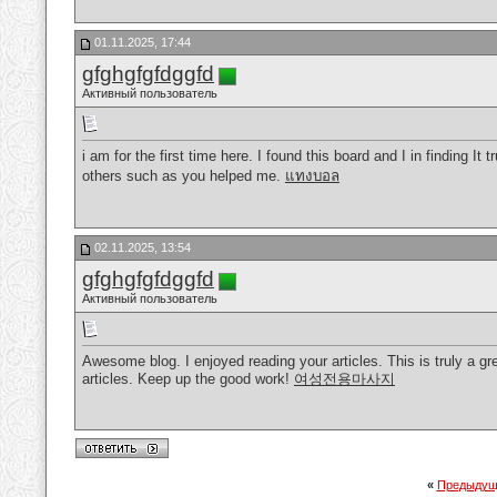
01.11.2025, 17:44
gfghgfgfdggfd
Активный пользователь
i am for the first time here. I found this board and I in finding It
others such as you helped me.
แทงบอล
02.11.2025, 13:54
gfghgfgfdggfd
Активный пользователь
Awesome blog. I enjoyed reading your articles. This is truly a g
articles. Keep up the good work!
여성전용마사지
«
Предыдущ