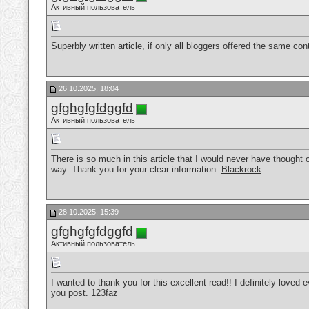
Активный пользователь
Superbly written article, if only all bloggers offered the same con
26.10.2025, 18:04
gfghgfgfdggfd
Активный пользователь
There is so much in this article that I would never have thought 
way. Thank you for your clear information.
Blackrock
28.10.2025, 15:39
gfghgfgfdggfd
Активный пользователь
I wanted to thank you for this excellent read!! I definitely loved 
you post.
123faz