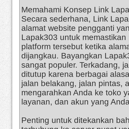
Memahami Konsep Link Lap
Secara sederhana, Link Lap
alamat website pengganti yan
Lapak303 untuk memastikan
platform tersebut ketika alam
dijangkau. Bayangkan Lapak
sangat populer. Terkadang, j
ditutup karena berbagai alasan
jalan belakang, jalan pintas,
mengarahkan Anda ke toko y
layanan, dan akun yang Anda 
Penting untuk ditekankan bah