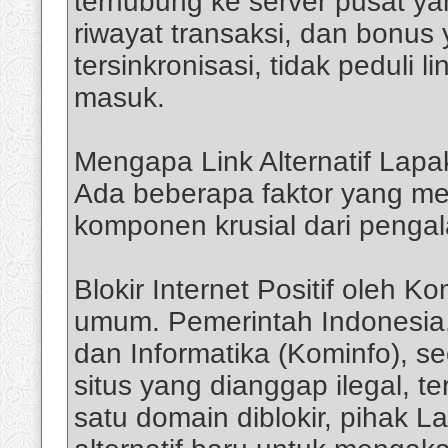
terhubung ke server pusat yan
riwayat transaksi, dan bonus
tersinkronisasi, tidak peduli
masuk.
Mengapa Link Alternatif Lap
Ada beberapa faktor yang men
komponen krusial dari penga
Blokir Internet Positif oleh K
umum. Pemerintah Indonesia,
dan Informatika (Kominfo), se
situs yang dianggap ilegal, t
satu domain diblokir, pihak L