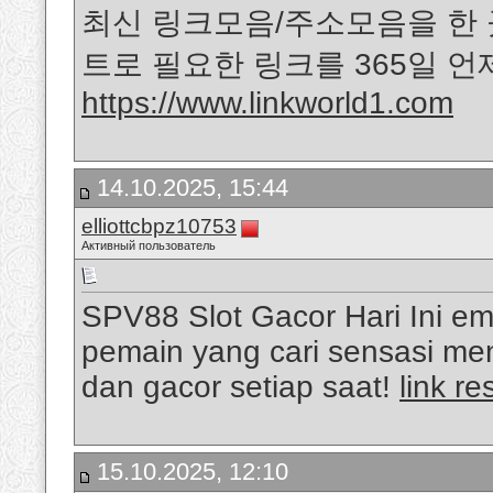
최신 링크모음/주소모음을 한 
트로 필요한 링크를 365일 
https://www.linkworld1.com
14.10.2025, 15:44
elliottcbpz10753
Активный пользователь
SPV88 Slot Gacor Hari Ini em
pemain yang cari sensasi me
dan gacor setiap saat!
link r
15.10.2025, 12:10