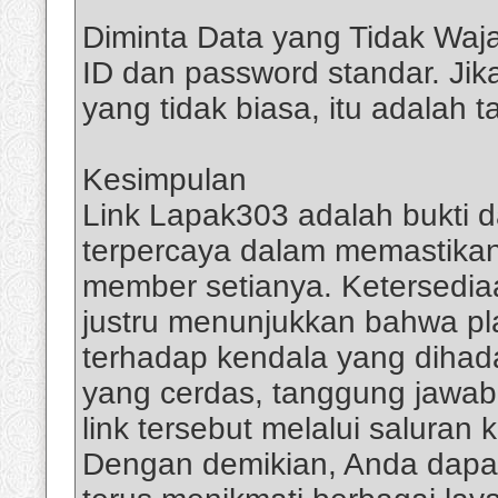
Diminta Data yang Tidak Waj
ID dan password standar. Jik
yang tidak biasa, itu adalah 
Kesimpulan
Link Lapak303 adalah bukti d
terpercaya dalam memastikan
member setianya. Ketersediaan
justru menunjukkan bahwa pla
terhadap kendala yang diha
yang cerdas, tanggung jawab
link tersebut melalui saluran
Dengan demikian, Anda dapat 