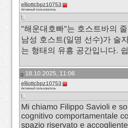
elliottcbpz10753
Активный пользователь
"해운대호빠"는 호스트바의 줄
남성 호스트(일명 선수)가 술
는 형태의 유흥 공간입니다. 
18.10.2025, 11:06
elliottcbpz10753
Активный пользователь
Mi chiamo Filippo Savioli e s
cognitivo comportamentale co
spazio riservato e accoglient