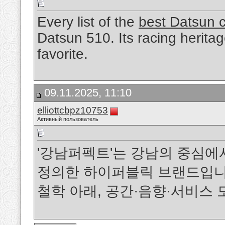
Every list of the
best Datsun ca
Datsun 510. Its racing heritage
favorite.
09.11.2025, 11:10
elliottcbpz10753
Активный пользователь
'강남퍼펙트'는 강남의 중심에
정의한 하이퍼블릭 브랜드입니다
철학 아래, 공간·음향·서비스