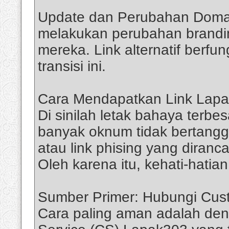
Update dan Perubahan Domain
melakukan perubahan brandi
mereka. Link alternatif berf
transisi ini.
Cara Mendapatkan Link Lapa
Di sinilah letak bahaya terbe
banyak oknum tidak bertangg
atau link phising yang diran
Oleh karena itu, kehati-hatia
Sumber Primer: Hubungi Cus
Cara paling aman adalah de