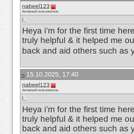
nabeel123
Активный пользователь
Heya i’m for the first time here
truly helpful & it helped me o
back and aid others such as
15.10.2025, 17:40
nabeel123
Активный пользователь
Heya i’m for the first time here
truly helpful & it helped me o
back and aid others such as