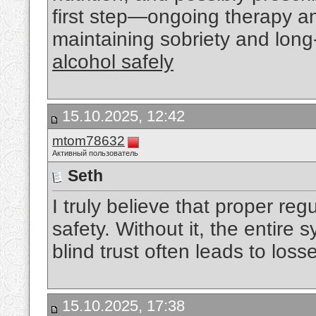
first step—ongoing therapy an
maintaining sobriety and long
alcohol safely
15.10.2025, 12:42
mtom78632
Активный пользователь
Seth
I truly believe that proper reg
safety. Without it, the entire 
blind trust often leads to loss
15.10.2025, 17:38