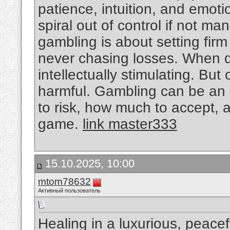
patience, intuition, and emoti
spiral out of control if not ma
gambling is about setting firm
never chasing losses. When don
intellectually stimulating. But 
harmful. Gambling can be an
to risk, how much to accept, a
game.
link master333
15.10.2025, 10:00
mtom78632
Активный пользователь
Healing in a luxurious, peace