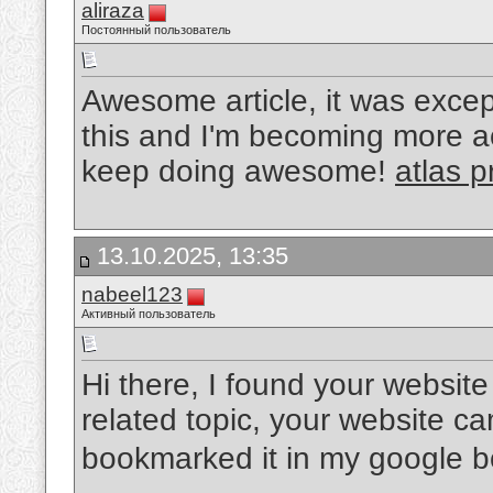
aliraza
Постоянный пользователь
Awesome article, it was except
this and I'm becoming more ac
keep doing awesome!
atlas p
13.10.2025, 13:35
nabeel123
Активный пользователь
Hi there, I found your website
related topic, your website ca
bookmarked it in my google 