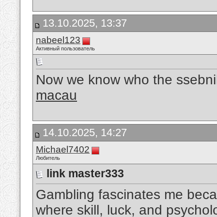
13.10.2025, 13:37
nabeel123
Активный пользователь
Now we know who the ssebnil
macau
14.10.2025, 14:27
Michael7402
Любитель
link master333
Gambling fascinates me becaus
where skill, luck, and psychol