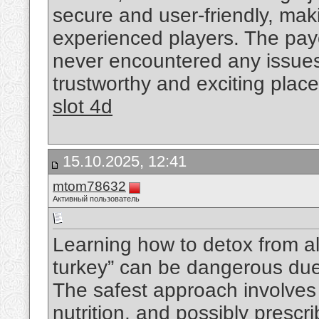
secure and user-friendly, maki
experienced players. The payo
never encountered any issue
trustworthy and exciting place
slot 4d
15.10.2025, 12:41
mtom78632
Активный пользователь
Learning how to detox from alc
turkey” can be dangerous du
The safest approach involves 
nutrition, and possibly prescr