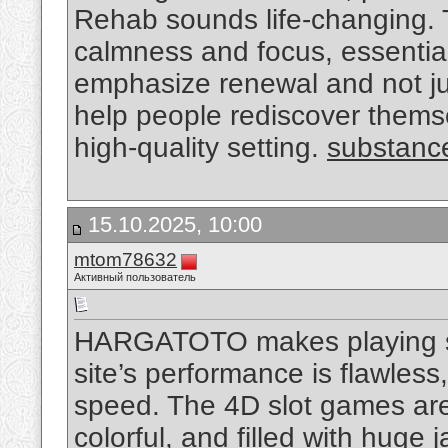
Rehab sounds life-changing. 
calmness and focus, essential 
emphasize renewal and not ju
help people rediscover themse
high-quality setting.
substance
15.10.2025, 10:00
mtom78632
Активный пользователь
HARGATOTO makes playing sl
site’s performance is flawles
speed. The 4D slot games are
colorful, and filled with huge ja