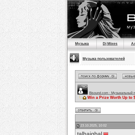
Музыка
Dj Mixes
А
Музыка пользователей
Bisound.com - Музыкальный 
Win a Prize Worth Up to 
23.10.2025, 10:02
talhaiqbal