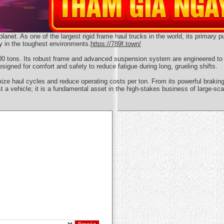
lanet. As one of the largest rigid frame haul trucks in the world, its primar
ity in the toughest environments.
https://789f.town/
 tons. Its robust frame and advanced suspension system are engineered to 
gned for comfort and safety to reduce fatigue during long, grueling shifts.
mize haul cycles and reduce operating costs per ton. From its powerful braking 
t a vehicle; it is a fundamental asset in the high-stakes business of large-sca