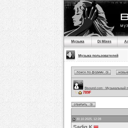
Музыка
Dj Mixes
А
Музыка пользователей
Bisound.com - Музыкальный 
789F
30.10.2025, 12:28
Sadiq K