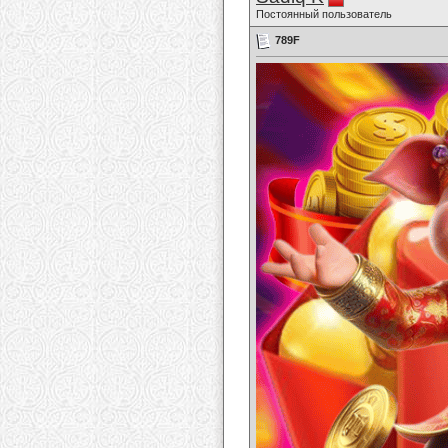
Постоянный пользователь
789F