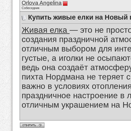
Orlova Angelina
Собеседник
Купить живые елки на Новый 
Живая елка
— это не прост
создания праздничной атмо
отличным выбором для интер
густые, а иголки не осыпаю
ведь она создаёт атмосферу
пихта Нордмана не теряет с
важно в условиях отопления
праздничное настроение в 
отличным украшением на Но