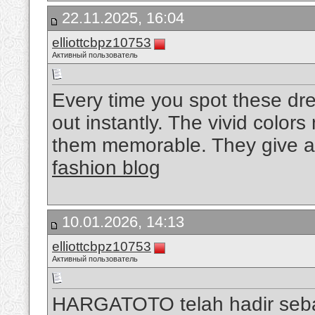
22.11.2025, 16:04
elliottcbpz10753
Активный пользователь
Every time you spot these d
out instantly. The vivid color
them memorable. They give 
fashion blog
10.01.2026, 14:13
elliottcbpz10753
Активный пользователь
HARGATOTO telah hadir sebag