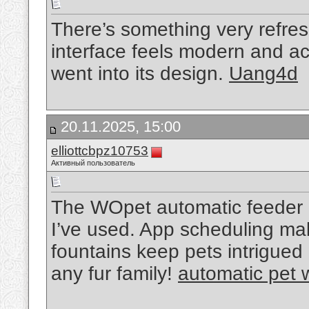
There’s something very refre
interface feels modern and acce
went into its design.
Uang4d
20.11.2025, 15:00
elliottcbpz10753
Активный пользователь
The WOpet automatic feeder i
I’ve used. App scheduling mak
fountains keep pets intrigued
any fur family!
automatic pet 