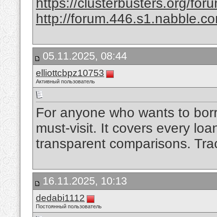
https://clusterbusters.org/for
http://forum.446.s1.nabble.co
05.11.2025, 08:44
elliottcbpz10753
Активный пользователь
For anyone who wants to bo
must-visit. It covers every loa
transparent comparisons. Trac
16.11.2025, 10:13
dedabi1112
Постоянный пользователь