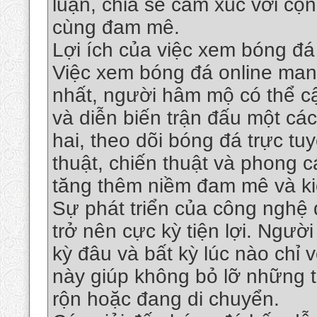
luận, chia sẻ cảm xúc với cộ
cùng đam mê.
Lợi ích của việc xem bóng đá
Việc xem bóng đá online mang 
nhất, người hâm mộ có thể cập
và diễn biến trận đấu một cá
hai, theo dõi bóng đá trực tu
thuật, chiến thuật và phong c
tăng thêm niềm đam mê và ki
Sự phát triển của công nghệ 
trở nên cực kỳ tiện lợi. Ngư
kỳ đâu và bất kỳ lúc nào chỉ vớ
này giúp không bỏ lỡ những t
rộn hoặc đang di chuyển.