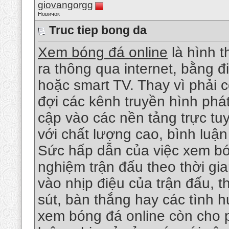
giovangorgg
Новичок
Truc tiep bong da
Xem bóng đá online
là hình t
ra thông qua internet, bằng đ
hoặc smart TV. Thay vì phải c
đợi các kênh truyền hình phá
cập vào các nền tảng trực tu
với chất lượng cao, bình luận c
Sức hấp dẫn của việc xem bó
nghiệm trận đấu theo thời gi
vào nhịp điệu của trận đấu, t
sút, bàn thắng hay các tình 
xem bóng đá online còn cho 