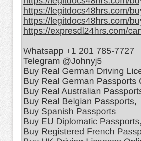
https://legitdocs48hrs.com/bu
https://legitdocs48hrs.com/bu
https://legitdocs48hrs.com/buy
https://expresdl24hrs.com/can
Whatsapp +1 201 785-7727
Telegram @Johnyj5
Buy Real German Driving Lic
Buy Real German Passports 
Buy Real Australian Passport
Buy Real Belgian Passports,
Buy Spanish Passports
Buy EU Diplomatic Passports
Buy Registered French Passp