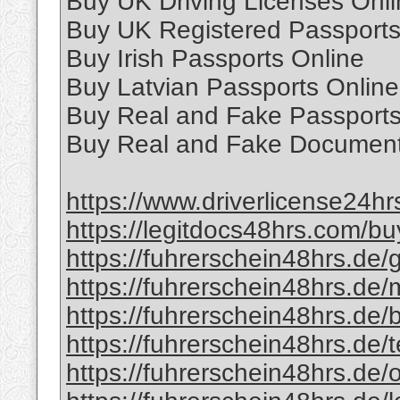
Buy UK Driving Licenses Onl
Buy UK Registered Passport
Buy Irish Passports Online
Buy Latvian Passports Online
Buy Real and Fake Passports
Buy Real and Fake Document
https://www.driverlicense24hrs
https://legitdocs48hrs.com/bu
https://fuhrerschein48hrs.de/g
https://fuhrerschein48hrs.de/m
https://fuhrerschein48hrs.de/
https://fuhrerschein48hrs.de/t
https://fuhrerschein48hrs.de/o