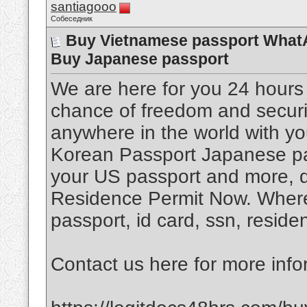
santiagooo
Собеседник
Buy Vietnamese passport What
Buy Japanese passport
We are here for you 24 hours
chance of freedom and securit
anywhere in the world with y
Korean Passport Japanese pas
your US passport and more, dr
Residence Permit Now. Where 
passport, id card, ssn, reside
Contact us here for more info