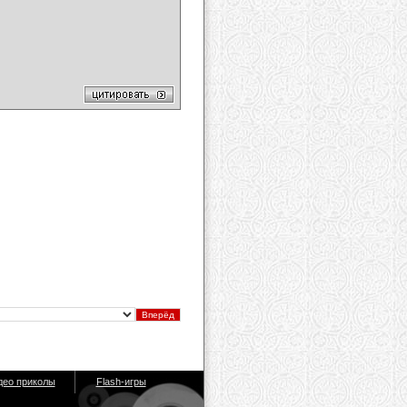
део приколы
Flash-игры