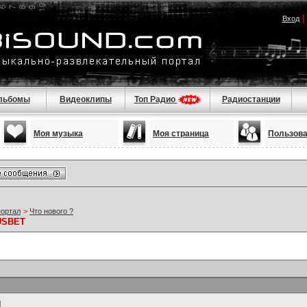
Вход
льбомы
Видеоклипы
Топ Радио
Радиостанции
Моя музыка
Моя страница
Пользов
портал
>
Что нового ?
 USBET