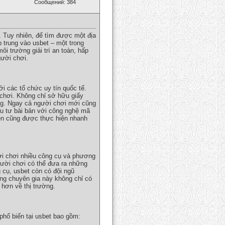
Сообщений: 384
. Tuy nhiên, để tìm được một địa
p trung vào usbet – một trong
i trường giải trí an toàn, hấp
gười chơi.
i các tổ chức uy tín quốc tế.
 chơi. Không chỉ sở hữu giấy
ụng. Ngay cả người chơi mới cũng
ầu tư bài bản với công nghệ mã
tiền cũng được thực hiện nhanh
ời chơi nhiều công cụ và phương
gười chơi có thể đưa ra những
 cụ, usbet còn có đội ngũ
ững chuyên gia này không chỉ có
 hơn về thị trường.
phổ biến tại usbet bao gồm: