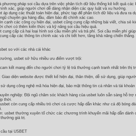
à phương pháp soi cầu dựa trên việc phân tích dữ liệu thống kê kết quả các
chính xác, giúp người chơi dễ dàng nhận diện các quy luật và xu hướng.
et áp dụng các thuật toán hiện đại, phức tạp để phân tích dữ liệu và đưa ra
i ngũ chuyên gia hàng đầu, đảm bảo độ chính xác cao.
ên cạnh các công cụ hiện đại, usbet cũng cung cấp những bài viết, chia sẻ k
ời chơi có thêm kiến thức và kỹ năng soi cầu hiệu quả.
t cung cấp cả hai loại hình soi cầu miễn phí và trả phí. Soi cầu miễn phí giú
 cung cấp các thông tin chính xác và chi tiết hơn, tăng khả năng chiến thắng.
sbet so với các nhà cái khác
 trường, usbet sở hữu nhiều ưu điểm vượt trội:
 cam kết mang đến cho người chơi tỷ lệ trả thưởng cạnh tranh nhất trên thị t
: Giao diện website được thiết kế hiện đại, thân thiện, dễ sử dụng, giúp ngườ
 sử dụng công nghệ mã hóa hiện đại, bảo mật thông tin cá nhân và tài khoản
yên nghiệp: Đội ngũ chăm sóc khách hàng của usbet luôn sẵn sàng hỗ trợ n
p thời.
, usbet còn cung cấp nhiều trò chơi cá cược hấp dẫn khác như cá độ bóng đá
i.
n: usbet thường xuyên tổ chức các chương trình khuyến mãi hấp dẫn dành c
thưởng giá trị.
 cầu tại USBET