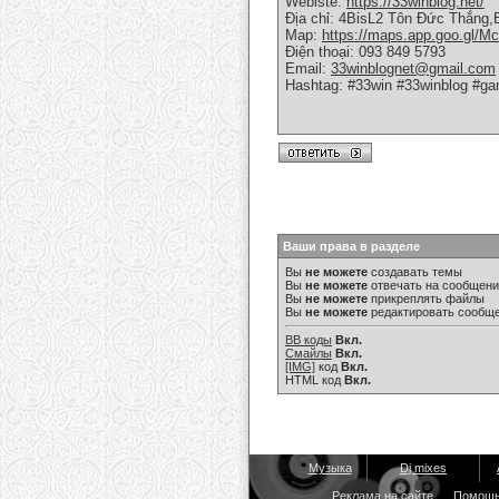
Webiste:
https://33winblog.net/
Địa chỉ: 4BisL2 Tôn Đức Thắng,
Map:
https://maps.app.goo.gl/
Điện thoại: 093 849 5793
Email:
33winblognet@gmail.com
Hashtag: #33win #33winblog #ga
Ваши права в разделе
Вы
не можете
создавать темы
Вы
не можете
отвечать на сообщен
Вы
не можете
прикреплять файлы
Вы
не можете
редактировать сообщ
BB коды
Вкл.
Смайлы
Вкл.
[IMG]
код
Вкл.
HTML код
Вкл.
Музыка
Dj mixes
Реклама на сайте
Помощ