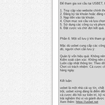
Để tham gia soi cầu tại USBET, 
1. Truy cập vào website chính 
2. Đăng ký tài khoản hoặc đăng 
3. Nạp tiền vào tài khoản.
4. Chọn mục soi cầu và lựa chọn
5. Sử dụng các công cụ và phươ
6. Đặt cược và chờ đợi kết quả.
Phần 6: Một số lưu ý khi tham g
Mặc dù usbet cung cấp các côn
đó, người chơi cần lưu ý:
Quản lý vốn hiệu quả: Không nên 
Kiểm soát cảm xúc: Không nên để
Luôn cập nhật thông tin: Theo d
Chơi có trách nhiệm: Cá cược c
hàng ngày.
Kết luận:
usbet là một nhà cái uy tín, chấ
trội, usbet xứng đáng là điểm đ
cá cược đòi hỏi sự kiên trì, kỹ
trải nghiệm thú vị và giành được
Xem thêm:
https://usbet.net