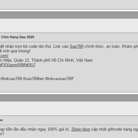
h Chin Hang Dau 2025
ể nhận trọn bộ code tân thủ. Link vào
Sao789
chính thức, an toàn. Khám ph
 rinh quà khủng!
.com/
ới Hiệp, Quận 12, Thành phố Hồ Chí Minh, Việt Nam
/epgPXXaomAfWhKKi7
#linksao789 #sao789bet #linkvaosao789"
au
Nạp tiền lần đầu nhận ngay 100% giá trị.
33win blog
cập nhật giftcode hàng n
ớn?