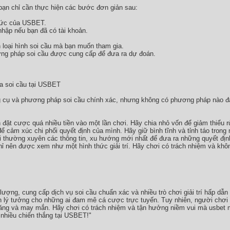
bạn chỉ cần thực hiện các bước đơn giản sau:
thức của USBET.
nhập nếu bạn đã có tài khoản.
 loại hình soi cầu mà bạn muốn tham gia.
ng pháp soi cầu được cung cấp để đưa ra dự đoán.
ia soi cầu tại USBET
g cụ và phương pháp soi cầu chính xác, nhưng không có phương pháp nào 
đặt cược quá nhiều tiền vào một lần chơi. Hãy chia nhỏ vốn để giảm thiểu rủ
 cảm xúc chi phối quyết định của mình. Hãy giữ bình tĩnh và tỉnh táo trong 
õi thường xuyên các thông tin, xu hướng mới nhất để đưa ra những quyết địn
hỉ nên được xem như một hình thức giải trí. Hãy chơi có trách nhiệm và kh
t lượng, cung cấp dịch vụ soi cầu chuẩn xác và nhiều trò chơi giải trí hấp d
ến lý tưởng cho những ai đam mê cá cược trực tuyến. Tuy nhiên, người chơi 
 năng và may mắn. Hãy chơi có trách nhiệm và tận hưởng niềm vui mà usbet
 nhiều chiến thắng tại USBET!"