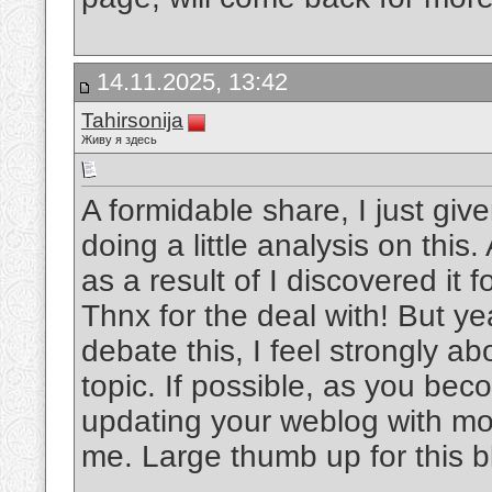
14.11.2025, 13:42
Tahirsonija
Живу я здесь
A formidable share, I just gi
doing a little analysis on thi
as a result of I discovered it 
Thnx for the deal with! But y
debate this, I feel strongly a
topic. If possible, as you be
updating your weblog with more
me. Large thumb up for this b