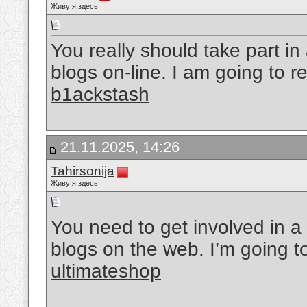
Живу я здесь
You really should take part in
blogs on-line. I am going to r
b1ackstash
21.11.2025, 14:26
Tahirsonija
Живу я здесь
You need to get involved in a 
blogs on the web. I’m going t
ultimateshop