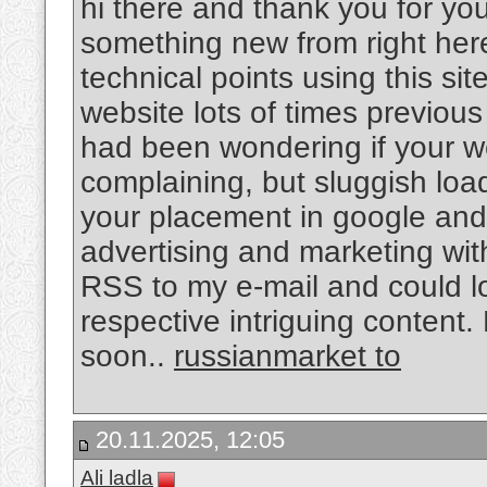
hi there and thank you for you
something new from right here
technical points using this sit
website lots of times previous t
had been wondering if your w
complaining, but sluggish load
your placement in google and
advertising and marketing wi
RSS to my e-mail and could l
respective intriguing content.
soon..
russianmarket to
20.11.2025, 12:05
Ali ladla