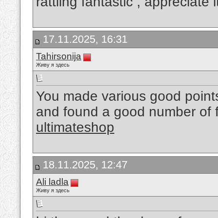
rattling fantastic , appreciate i
17.11.2025, 16:31
Tahirsonija
Живу я здесь
You made various good points 
and found a good number of fo
ultimateshop
18.11.2025, 12:47
Ali ladla
Живу я здесь