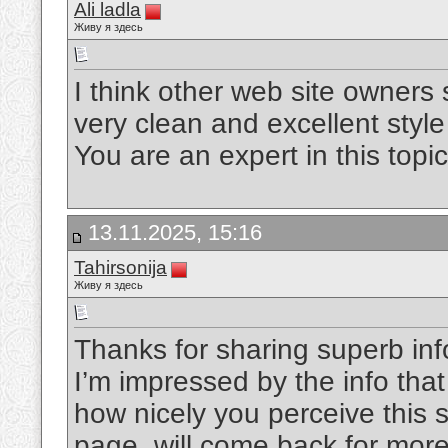
Ali ladla
Живу я здесь
I think other web site owners 
very clean and excellent style
You are an expert in this topi
13.11.2025, 15:16
Tahirsonija
Живу я здесь
Thanks for sharing superb info
I’m impressed by the info that
how nicely you perceive this 
page, will come back for more