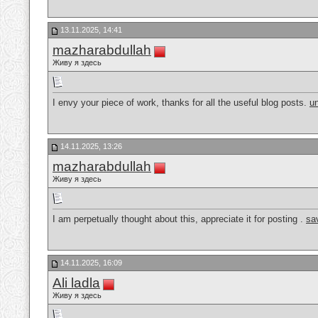
13.11.2025, 14:41
mazharabdullah
Живу я здесь
I envy your piece of work, thanks for all the useful blog posts.
u
14.11.2025, 13:26
mazharabdullah
Живу я здесь
I am perpetually thought about this, appreciate it for posting .
sa
14.11.2025, 16:09
Ali ladla
Живу я здесь