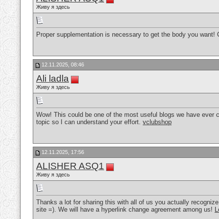
Живу я здесь
Proper supplementation is necessary to get the body you want
12.11.2025, 08:46
Ali ladla
Живу я здесь
Wow! This could be one of the most useful blogs we have ever com
topic so I can understand your effort.
vclubshop
12.11.2025, 17:56
ALISHER ASQ1
Живу я здесь
Thanks a lot for sharing this with all of us you actually recogn
site =). We will have a hyperlink change agreement among us!
L