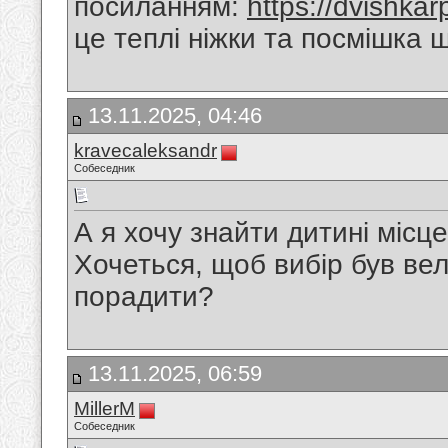
посиланням:
https://dvishkar
це теплі ніжки та посмішка 
13.11.2025, 04:46
kravecaleksandr
Собеседник
А я хочу знайти дитині міс
Хочеться, щоб вибір був вел
порадити?
13.11.2025, 06:59
MillerM
Собеседник