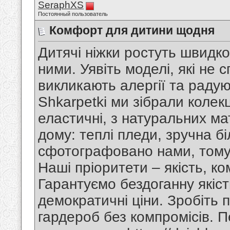
SeraphXS
Постоянный пользователь
Комфорт для дитини щодня
Дитячі ніжки ростуть швидко
ними. Уявіть моделі, які не с
викликають алергії та раду
Shkarpetki ми зібрали колекці
еластичні, з натуральних мат
дому: теплі пледи, зручна бі
сфотографовано нами, тому 
Наші пріоритети – якість, ко
Гарантуємо бездоганну якіст
демократичні ціни. Зробіть п
гардероб без компромісів. 