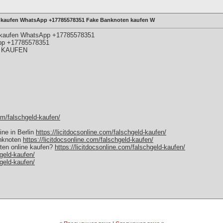
ld kaufen WhatsApp +17785578351 Fake Banknoten kaufen W
ld kaufen WhatsApp +17785578351
pp +17785578351
 KAUFEN
com/falschgeld-kaufen/
ne in Berlin
https://licitdocsonline.com/falschgeld-kaufen/
anknoten
https://licitdocsonline.com/falschgeld-kaufen/
ten online kaufen?
https://licitdocsonline.com/falschgeld-kaufen/
hgeld-kaufen/
hgeld-kaufen/