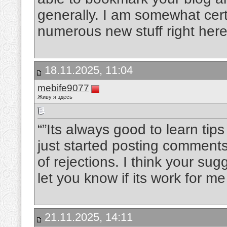
generally. I am somewhat cert
numerous new stuff right her
18.11.2025, 11:04
mebife9077
Живу я здесь
“”Its always good to learn tips
just started posting comments
of rejections. I think your sug
let you know if its work for me
21.11.2025, 14:11