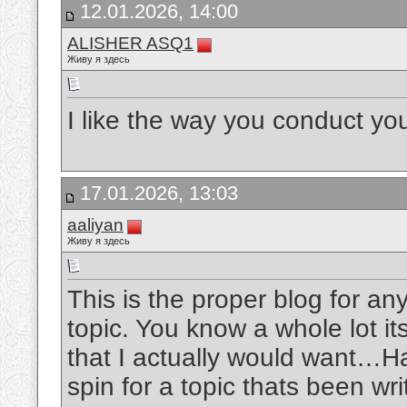
12.01.2026, 14:00
ALISHER ASQ1
Живу я здесь
I like the way you conduct y
17.01.2026, 13:03
aaliyan
Живу я здесь
This is the proper blog for a
topic. You know a whole lot it
that I actually would want…H
spin for a topic thats been wri