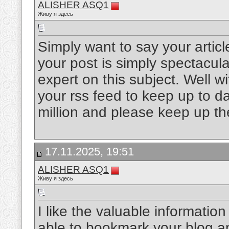
ALISHER ASQ1
Живу я здесь
Simply want to say your articl
your post is simply spectacul
expert on this subject. Well w
your rss feed to keep up to d
million and please keep up th
17.11.2025, 19:51
ALISHER ASQ1
Живу я здесь
I like the valuable information 
able to bookmark your blog a