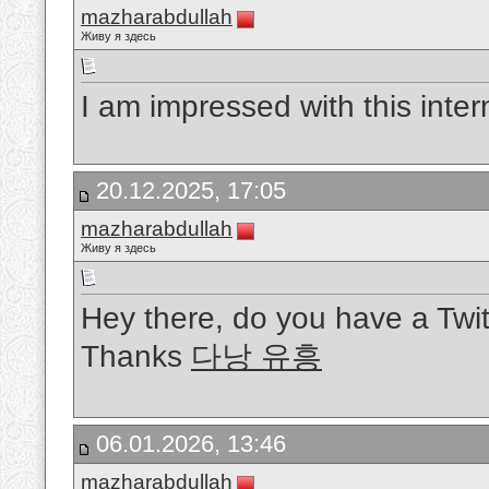
mazharabdullah
Живу я здесь
I am impressed with this intern
20.12.2025, 17:05
mazharabdullah
Живу я здесь
Hey there, do you have a Twit
Thanks
다낭 유흥
06.01.2026, 13:46
mazharabdullah