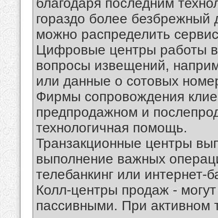
благодаря последним техно
гораздо более безбрежный д
можно распределить сервис
Цифровые центры работы в
вопросы извещений, наприм
или данные о сотовых номе
Фирмы сопровождения клиен
предпродажном и послепро
технологичная помощь.
Транзакционные центры вып
выполнение важных операци
телебанкинг или интернет-ба
Колл-центры продаж - могу
пассивными. При активном 