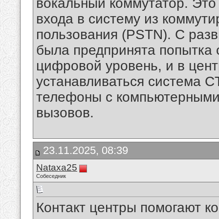
вокальный коммутатор. Это 
входа в систему из коммут
пользования (PSTN). С раз
была предпринята попытка
цифровой уровень, и в цен
устанавливаться система CT
телефоны с компьютерными
вызовов.
23.11.2025, 08:39
Nataxa25
Собеседник
Контакт центры помогают к