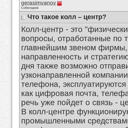
gerasimvanov
Собеседник
Что такое колл – центр?
Колл-центр - это "физическ
вопросы, отработанные по 
главнейшим звеном фирмы, 
направленность и стратегию
дня также возможно отправи
узконаправленной компании
телефона, эксплуатируются 
как цифровая почта, телефа
речь уже пойдет о связь - ц
В колл-центре функционир
промышленными средствами