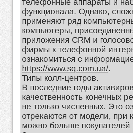
телефонные аппараты и на
функционала. Однако, слож
применяют ряд компьютерны
компьютеры, присоединенны
приложения CRM и голосово
фирмы к телефонной интерн
ознакомиться с информаци
https://www.sq.com.ua/
.
Типы колл-центров.
В последние годы активиро
качественность конечных рез
не только численных. Это о
отрекаются от модели, при 
можно больше покупателей 