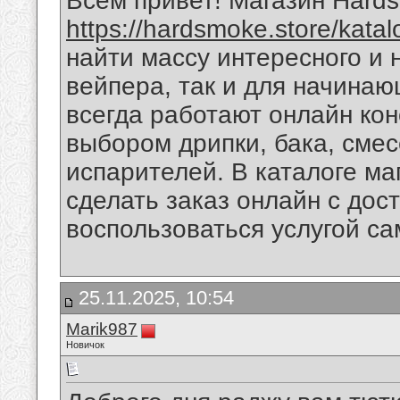
Всем привет! Магазин Нard
https://hardsmoke.store/katal
найти массу интересного и 
вейпера, так и для начина
всегда работают онлайн кон
выбором дрипки, бака, смес
испарителей. В каталоге ма
сделать заказ онлайн с дос
воспользоваться услугой с
25.11.2025, 10:54
Marik987
Новичок