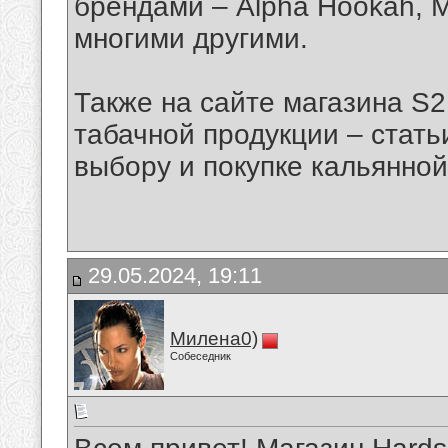
брендами – Alpha Hookah, M
многими другими.
Также на сайте магазина S
табачной продукции – стать
выбору и покупке кальянной
29.05.2024, 19:11
Милена0)
Собеседник