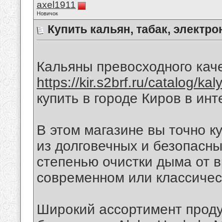
axel1911
Новичок
Купить кальян, табак, электр
Кальяны превосходного кач
https://kir.s2brf.ru/catalog/kal
купить в городе Киров в ин
В этом магазине вы точно к
из долговечных и безопасны
степенью очистки дыма от 
современном или классичес
Широкий ассортимент проду