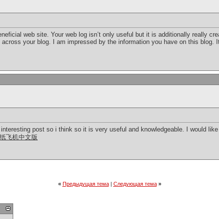
eficial web site. Your web log isn’t only useful but it is additionally really cr
e across your blog. I am impressed by the information you have on this blog.
 interesting post so i think so it is very useful and knowledgeable. I would like
纸飞机中文版
«
Предыдущая тема
|
Следующая тема
»