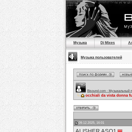
Музыка
Dj Mixes
А
Музыка пользователей
Bisound.com - Музыкальный 
occhiali da vista donna fu
09.12.2025, 16:01
ALISHER ASQ1