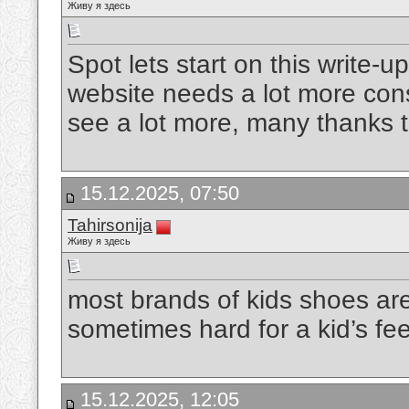
Живу я здесь
Spot lets start on this write-up
website needs a lot more consi
see a lot more, many thanks t
15.12.2025, 07:50
Tahirsonija
Живу я здесь
most brands of kids shoes are
sometimes hard for a kid’s fe
15.12.2025, 12:05