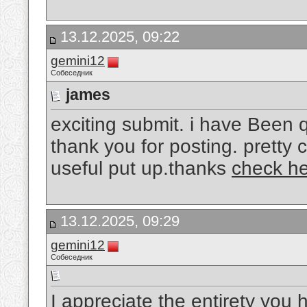
13.12.2025, 09:22
gemini12
Собеседник
james
exciting submit. i have Been 
thank you for posting. pretty c
useful put up.thanks
check h
13.12.2025, 09:29
gemini12
Собеседник
I appreciate the entirety yo