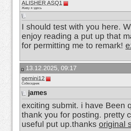
ALISHER ASQ1
Живу я здесь
I should test with you here. W
enjoy reading a put up that m
for permitting me to remark!
e
13.12.2025, 09:17
gemini12
Собеседник
james
exciting submit. i have Been 
thank you for posting. pretty c
useful put up.thanks
original s