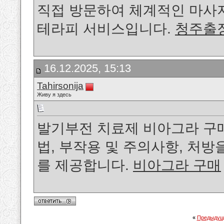
직접 방문하여 체계적인 마사
테라피 서비스입니다.
청주출
16.12.2025, 15:13
Tahirsonija
Живу я здесь
발기부전 치료제 비아그라 구매
법, 부작용 및 주의사항, 처방
를 제공합니다.
비아그라 구매
«
Предыдущ