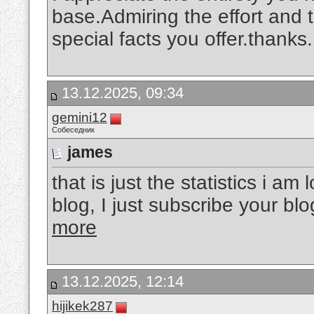
base.Admiring the effort and 
special facts you offer.thanks
13.12.2025, 09:34
gemini12
Собеседник
james
that is just the statistics i a
blog, I just subscribe your bl
more
13.12.2025, 12:14
hijikek287