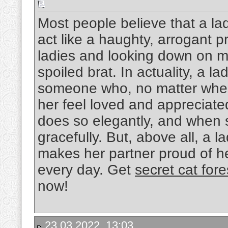
Most people believe that a lad
act like a haughty, arrogant 
ladies and looking down on men
spoiled brat. In actuality, a lady
someone who, no matter wher
her feel loved and appreciate
does so elegantly, and when 
gracefully. But, above all, a 
makes her partner proud of 
every day. Get
secret cat fore
now!
23.03.2022, 13:03