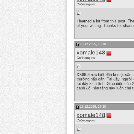
Собеседник
I learned a lot from this post. Th
of your writing. Thanks for shari
18.12.2025, 10:30
xomale148
Собеседник
XX88 được biết đến là một sân c
thưởng hấp dẫn. Tại đây, người c
rủi đầy kịch tính. Giao diện củ
cạnh đó, nền tảng này luôn chú 
18.12.2025, 17:30
xomale148
Собеседник