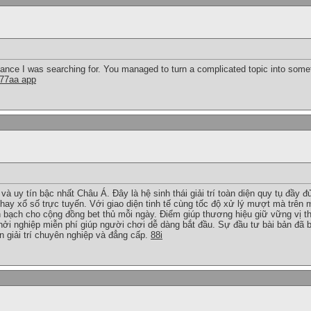
dance I was searching for. You managed to turn a complicated topic into some
77aa app
 và uy tín bậc nhất Châu Á. Đây là hệ sinh thái giải trí toàn diện quy tụ đầy đ
ay xổ số trực tuyến. Với giao diện tinh tế cùng tốc độ xử lý mượt mà trên mọi
bạch cho cộng đồng bet thủ mỗi ngày. Điểm giúp thương hiệu giữ vững vị th
ởi nghiệp miễn phí giúp người chơi dễ dàng bắt đầu. Sự đầu tư bài bản đã b
n giải trí chuyên nghiệp và đẳng cấp.
88i