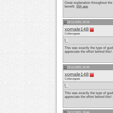
Great explanation throughout the a
benefit.
65h app
18.12.2025, 19:16
xomale148
Собеседник
This was exactly the type of gui
appreciate the effort behind this!
19.12.2025, 16:36
xomale148
Собеседник
This was exactly the type of gui
appreciate the effort behind this!
19.12.2025, 18:44