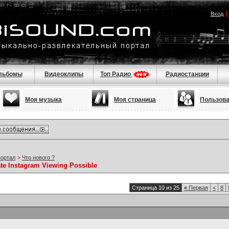
Вход
льбомы
Видеоклипы
Топ Радио
Радиостанции
Моя музыка
Моя страница
Пользов
портал
>
Что нового ?
te Instagram Viewing Possible
Страница 10 из 25
«
Первая
<
8