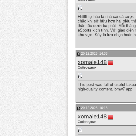
FB88 tự hào là nhà cái cá cược
chắc khi sở hữu hơn hai triệu th
thần tốc dưới ba phút. Mỗi tháng
eSports kịch tính. Với giao diện
khu vực. Đây là lựa chọn hoàn 
20.12.2025, 14:33
xomale148
Собеседник
This post was full of useful take
high-quality content.
bmw7 app
20.12.2025, 16:13
xomale148
Собеседник