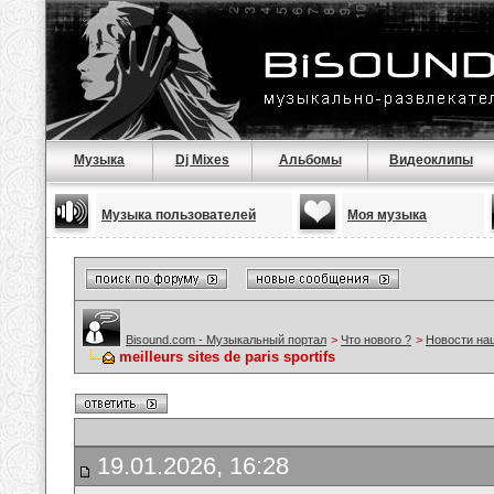
Музыка
Dj Mixes
Альбомы
Видеоклипы
Музыка пользователей
Моя музыка
Bisound.com - Музыкальный портал
>
Что нового ?
>
Новости на
meilleurs sites de paris sportifs
19.01.2026, 16:28