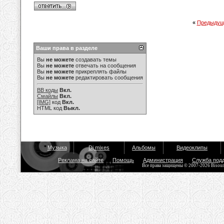
«
Предыдущ
Ваши права в разделе
Вы
не можете
создавать темы
Вы
не можете
отвечать на сообщения
Вы
не можете
прикреплять файлы
Вы
не можете
редактировать сообщения
BB коды
Вкл.
Смайлы
Вкл.
[IMG]
код
Вкл.
HTML код
Выкл.
Музыка
Dj mixes
Альбомы
Видеоклипы
Реклама на сайте
Помощь
Администрация
Служба под
Все права защищены © 2007-2026 Bisou