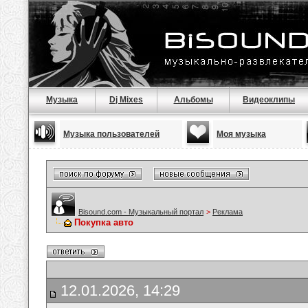
Музыка
Dj Mixes
Альбомы
Видеоклипы
Музыка пользователей
Моя музыка
Bisound.com - Музыкальный портал
>
Реклама
Покупка авто
12.01.2026, 14:29