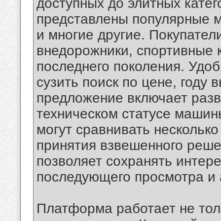
доступных до элитных кате
представлены популярные м
и многие другие. Покупател
внедорожники, спортивные 
последнего поколения. Удо
сузить поиск по цене, году 
предложение включает раз
техническом статусе машин
могут сравнивать нескольк
принятия взвешенного реше
позволяет сохранять интер
последующего просмотра и 
Платформа работает не толь