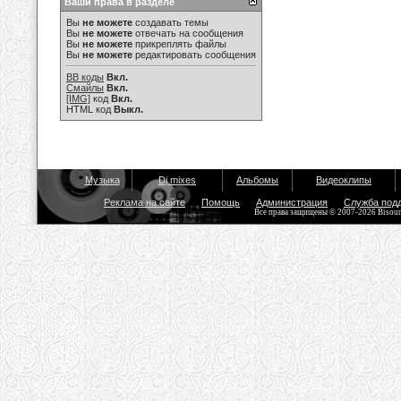
Ваши права в разделе
Вы
не можете
создавать темы
Вы
не можете
отвечать на сообщения
Вы
не можете
прикреплять файлы
Вы
не можете
редактировать сообщения
BB коды
Вкл.
Смайлы
Вкл.
[IMG]
код
Вкл.
HTML код
Выкл.
Музыка
Dj mixes
Альбомы
Видеоклипы
Реклама на сайте
Помощь
Администрация
Служба под
Все права защищены © 2007-2026 Bisou