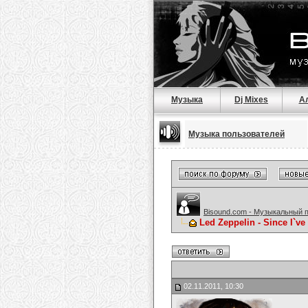
Музыка
Dj Mixes
А
Музыка пользователей
Bisound.com - Музыкальный 
Led Zeppelin - Since I`v
02.11.2011, 10:30