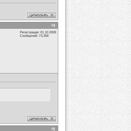
#
4
Регистрация: 01.10.2009
Сообщений: 73,358
#
5