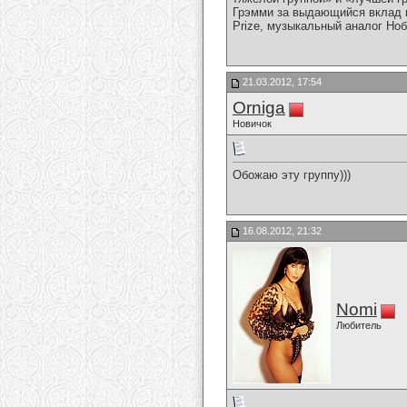
Грэмми за выдающийся вклад в 
Prize, музыкальный аналог Но
21.03.2012, 17:54
Orniga
Новичок
Обожаю эту группу)))
16.08.2012, 21:32
Nomi
Любитель