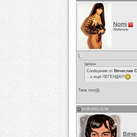
Nomi
Любитель
Цитата:
Сообщение от
Вячеслав С
...и ещё ЛЕГЕНДА!!!
Типа того)))
16.08.2012, 21:58
Вяче