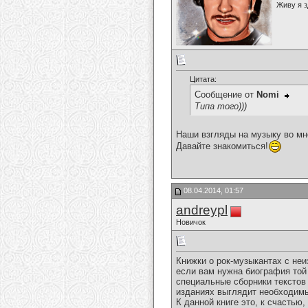
Живу я з
Цитата:
Сообщение от
Nomi
Типа того)))
Наши взгляды на музыку во мн
Давайте знакомиться!
08.04.2014, 01:57
andreypl
Новичок
Книжки о рок-музыкантах с не
если вам нужна биография той 
специальные сборники текстов
изданиях выглядит необходим
К данной книге это, к счастью,