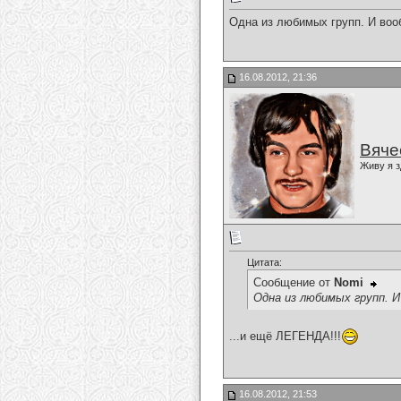
Одна из любимых групп. И воо
16.08.2012, 21:36
Вяче
Живу я з
Цитата:
Сообщение от
Nomi
Одна из любимых групп. 
...и ещё ЛЕГЕНДА!!!
16.08.2012, 21:53