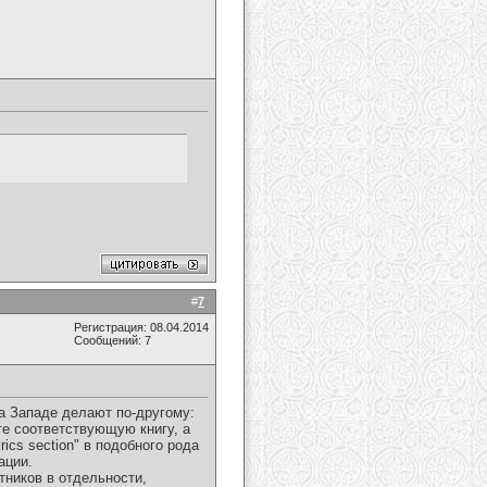
#
7
Регистрация: 08.04.2014
Сообщений: 7
а Западе делают по-другому:
те соответствующую книгу, а
rics section" в подобного рода
ации.
стников в отдельности,