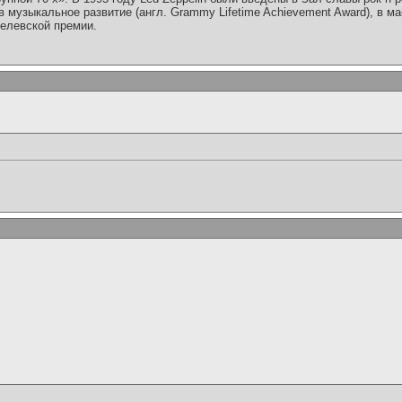
музыкальное развитие (англ. Grammy Lifetime Achievement Award), в ма
белевской премии.