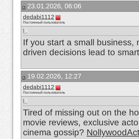
23.01.2026, 06:06
dedabi1112
Постоянный пользователь
If you start a small business,
driven decisions lead to sma
19.02.2026, 12:27
dedabi1112
Постоянный пользователь
Tired of missing out on the h
movie reviews, exclusive actor
cinema gossip?
NollywoodAct