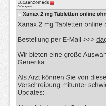
Lucaenzomeds
Собеседник
Xanax 2 mg Tabletten online oh
Xanax 2 mg Tabletten online 
Bestellung per E-Mail >>>
da
Wir bieten eine große Auswa
Generika.
Als Arzt können Sie von dies
Verschreibung mitunter schwier
Updates: