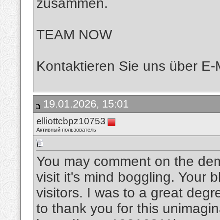
zusammen.
TEAM NOW
Kontaktieren Sie uns über E-
19.01.2026, 15:01
elliottcbpz10753
Активный пользователь
You may comment on the dema
visit it's mind boggling. Your 
visitors. I was to a great degre
to thank you for this unimagin