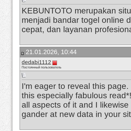
KEBUNTOTO merupakan situs t
menjadi bandar togel online 
cepat, dan layanan profesion
21.01.2026, 10:44
dedabi1112
Постоянный пользователь
I'm eager to reveal this page.
this especially fabulous read*
all aspects of it and I likewis
gander at new data in your si