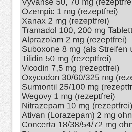
Vyvanse 50, 70 mg (rezeptfre
Ozempic 1 mg (rezeptfrei)
Xanax 2 mg (rezeptfrei)
Tramadol 100, 200 mg Tablette
Alprazolam 2 mg (rezeptfrei)
Suboxone 8 mg (als Streifen u
Tilidin 50 mg (rezeptfrei)
Vicodin 7,5 mg (rezeptfrei)
Oxycodon 30/60/325 mg (reze
Surmontil 25/100 mg (rezeptfr
Wegovy 1 mg (rezeptfrei)
Nitrazepam 10 mg (rezeptfrei
Ativan (Lorazepam) 2 mg oh
Concerta 18/38/54/72 mg oh