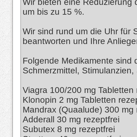
Wir bieten eine Reduzierung 
um bis zu 15 %.
Wir sind rund um die Uhr für 
beantworten und Ihre Anliege
Folgende Medikamente sind de
Schmerzmittel, Stimulanzien, S
Viagra 100/200 mg Tabletten r
Klonopin 2 mg Tabletten rezep
Mandrax (Quaalude) 300 mg r
Adderall 30 mg rezeptfrei
Subutex 8 mg rezeptfrei