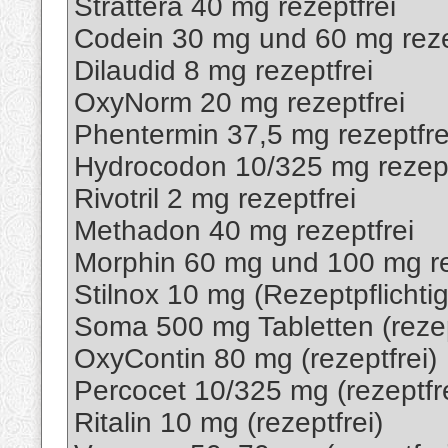
Strattera 40 mg rezeptfrei
Codein 30 mg und 60 mg reze
Dilaudid 8 mg rezeptfrei
OxyNorm 20 mg rezeptfrei
Phentermin 37,5 mg rezeptfre
Hydrocodon 10/325 mg rezept
Rivotril 2 mg rezeptfrei
Methadon 40 mg rezeptfrei
Morphin 60 mg und 100 mg re
Stilnox 10 mg (Rezeptpflichtig
Soma 500 mg Tabletten (rezep
OxyContin 80 mg (rezeptfrei)
Percocet 10/325 mg (rezeptfre
Ritalin 10 mg (rezeptfrei)