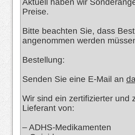
Aktuell haben wir Sonderang
Preise.
Bitte beachten Sie, dass Bes
angenommen werden müsse
Bestellung:
Senden Sie eine E-Mail an
d
Wir sind ein zertifizierter u
Lieferant von:
– ADHS-Medikamenten