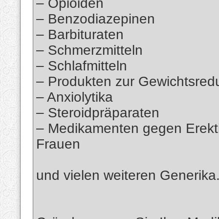
– Opioiden
– Benzodiazepinen
– Barbituraten
– Schmerzmitteln
– Schlafmitteln
– Produkten zur Gewichtsred
– Anxiolytika
– Steroidpräparaten
– Medikamenten gegen Erekt
Frauen
und vielen weiteren Generika