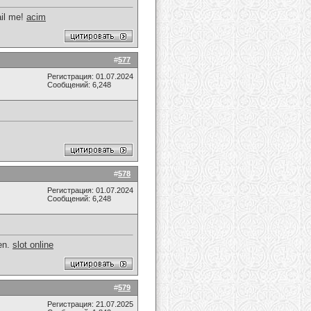
ail me!
acim
#
577
Регистрация: 01.07.2024
Сообщений: 6,248
#
578
Регистрация: 01.07.2024
Сообщений: 6,248
een.
slot online
#
579
Регистрация: 21.07.2025