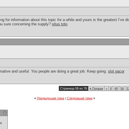
g for information about this topic for a while and yours is the greatest I’ve di
ou sure concerning the supply?
situs toto
rmative and useful. You people are doing a great job. Keep going.
slot gacor
Страница 58 из 78
«
Первая
<
8
48
56
5
«
Предыдущая тема
|
Следующая тема
»
ия