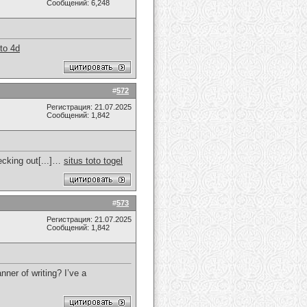
Сообщений: 6,248
oto 4d
#
572
Регистрация: 21.07.2025
Сообщений: 1,842
hecking out[...]…
situs toto togel
#
573
Регистрация: 21.07.2025
Сообщений: 1,842
nner of writing? I’ve a