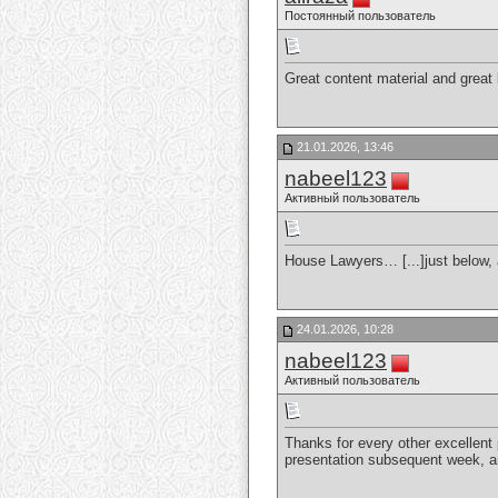
Постоянный пользователь
Great content material and great 
21.01.2026, 13:46
nabeel123
Активный пользователь
House Lawyers… [...]just below, a
24.01.2026, 10:28
nabeel123
Активный пользователь
Thanks for every other excellent 
presentation subsequent week, an