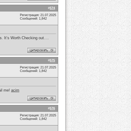
#
574
Регистрация: 21.07.2025
Сообщений: 1,842
es. It’s Worth Checking out….
#
575
Регистрация: 21.07.2025
Сообщений: 1,842
ail me!
acim
#
576
Регистрация: 21.07.2025
Сообщений: 1,842