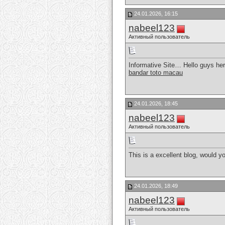
24.01.2026, 16:15
nabeel123
Активный пользователь
Informative Site… Hello guys her
bandar toto macau
24.01.2026, 18:45
nabeel123
Активный пользователь
This is a excellent blog, would y
24.01.2026, 18:49
nabeel123
Активный пользователь