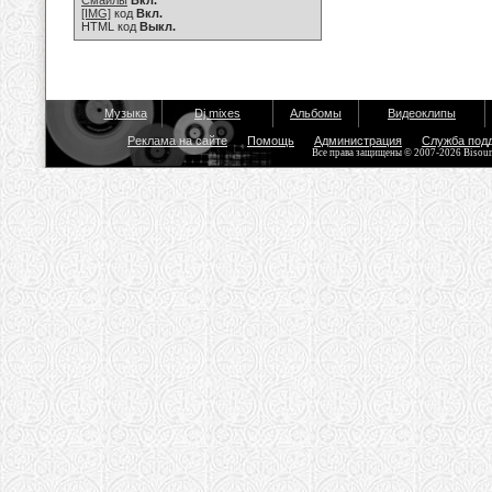
Смайлы
Вкл.
[IMG]
код
Вкл.
HTML код
Выкл.
Музыка
Dj mixes
Альбомы
Видеоклипы
Реклама на сайте
Помощь
Администрация
Служба под
Все права защищены © 2007-2026 Bisou