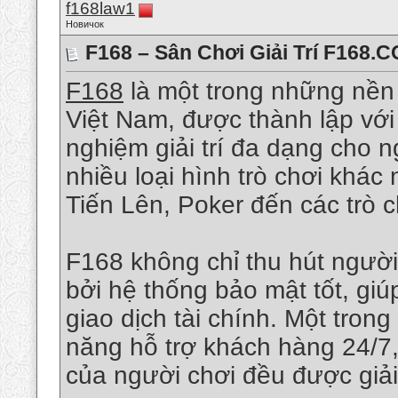
f168law1
Новичок
F168 – Sân Chơi Giải Trí F168.
F168
là một trong những nền 
Việt Nam, được thành lập với
nghiệm giải trí đa dạng cho 
nhiều loại hình trò chơi khác
Tiến Lên, Poker đến các trò c
F168 không chỉ thu hút người
bởi hệ thống bảo mật tốt, gi
giao dịch tài chính. Một tro
năng hỗ trợ khách hàng 24/7
của người chơi đều được giả