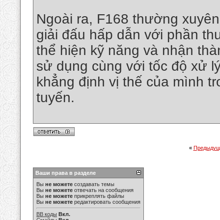
Ngoài ra, F168 thường xuyên
giải đấu hấp dẫn với phần thư
thể hiện kỹ năng và nhận thàn
sử dụng cùng với tốc độ xử 
khẳng định vị thế của mình 
tuyến.
«
Предыдущ
Ваши права в разделе
Вы
не можете
создавать темы
Вы
не можете
отвечать на сообщения
Вы
не можете
прикреплять файлы
Вы
не можете
редактировать сообщения
BB коды
Вкл.