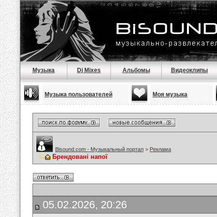
Музыка
Dj Mixes
Альбомы
Видеоклипы
Музыка пользователей
Моя музыка
Bisound.com - Музыкальный портал
>
Реклама
Брендовані напої
05.02.2026, 20:26