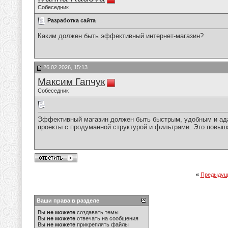
Собеседник
Разработка сайта
Каким должен быть эффективный интернет-магазин?
26.02.2026, 15:13
Максим Гапчук
Собеседник
Эффективный магазин должен быть быстрым, удобным и а
проекты с продуманной структурой и фильтрами. Это повыш
«
Предыдущ
Ваши права в разделе
Вы
не можете
создавать темы
Вы
не можете
отвечать на сообщения
Вы
не можете
прикреплять файлы