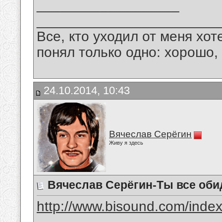
__________________
_______________________
Все, кто уходил от меня хот
понял только одно: хорошо,
24.10.2014, 10:43
Вячеслав Серёгин
Живу я здесь
Вячеслав Серёгин-Ты все оби
http://www.bisound.com/inde