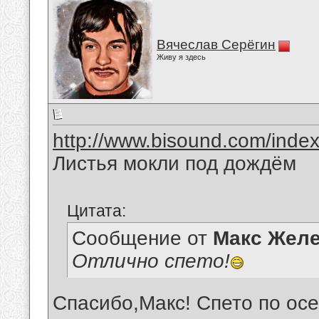
Вячеслав Серёгин
Живу я здесь
http://www.bisound.com/inde
Листья мокли под дождём
Цитата:
Сообщение от
Макс Желе
Отлично спето!
Спасибо,Макс! Спето по осе