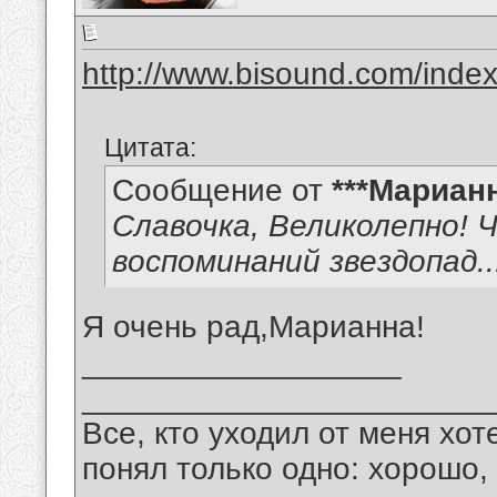
http://www.bisound.com/inde
Цитата:
Сообщение от
***Мариан
Славочка, Великолепно! 
воспоминаний звездопад..
Я очень рад,Марианна!
__________________
_______________________
Все, кто уходил от меня хот
понял только одно: хорошо,