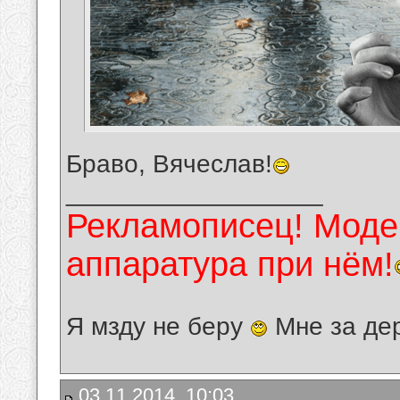
Браво, Вячеслав!
__________________
Рекламописец! Модер
аппаратура при нём!
Я мзду не беру
Мне за де
03.11.2014, 10:03