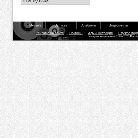
HTML код
Выкл.
Музыка
Dj mixes
Альбомы
Видеоклипы
Реклама на сайте
Помощь
Администрация
Служба под
Все права защищены © 2007-2026 Bisou