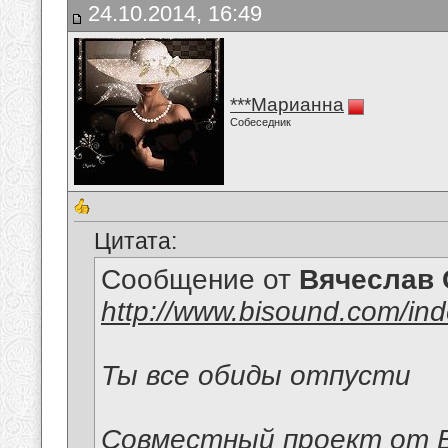
24.10.2014, 16:49
***Марианна
Собеседник
Цитата:
Сообщение от
Вячеслав 
http://www.bisound.com/in
Ты все обиды отпусти
Совместный проект от В