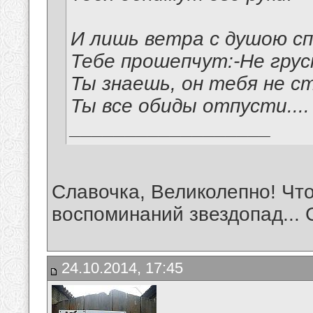
И лишь ветра с душою с
Тебе прошепчут:-Не грус
Ты знаешь, он тебя не с
Ты все обиды отпусти....
__________________
Славочка, Великолепно! Что
воспоминаний звездопад... 
24.10.2014, 17:45