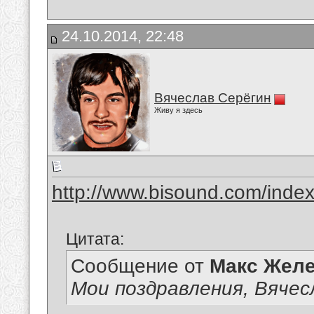
24.10.2014, 22:48
Вячеслав Серёгин
Живу я здесь
http://www.bisound.com/inde
Цитата:
Сообщение от
Макс Желе
Мои поздравления, Вячес