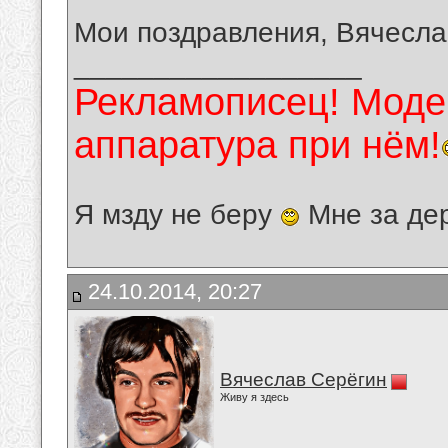
Мои поздравления, Вячесла
__________________
Рекламописец! Модер
аппаратура при нём!
Я мзду не беру
Мне за де
24.10.2014, 20:27
Вячеслав Серёгин
Живу я здесь