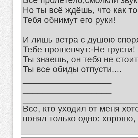
Всё пролетело,смолкли звук
Но ты всё ждёшь, что как то
Тебя обнимут его руки!
И лишь ветра с душою спор
Тебе прошепчут:-Не грусти!
Ты знаешь, он тебя не стоит
Ты все обиды отпусти....
__________________
__________________
_______________________
Все, кто уходил от меня хот
понял только одно: хорошо,