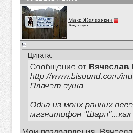
Макс Железякин
Живу я здесь
Цитата:
Сообщение от
Вячеслав 
http://www.bisound.com/in
Плачет душа
Одна из моих ранних пес
магнитофон "Шарп"...как 
Мои поздравления, Вячесла