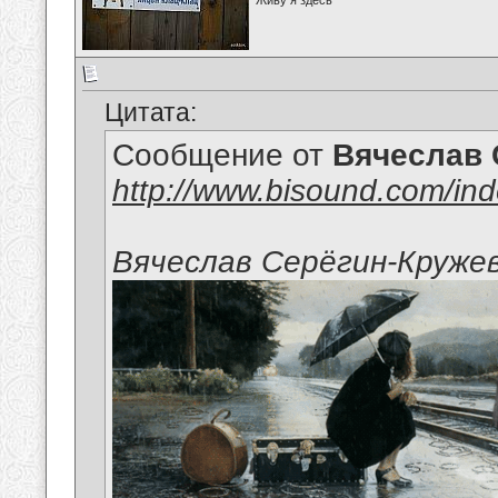
Живу я здесь
Цитата:
Сообщение от
Вячеслав 
http://www.bisound.com/in
Вячеслав Серёгин-Кружев