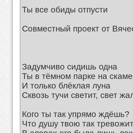
Ты все обиды отпусти
Совместный проект от Вяче
Задумчиво сидишь одна
Ты в тёмном парке на скаме
И только блёклая луна
Сквозь тучи светит, свет жа
Кого ты так упрямо ждёшь?
Что душу твою так тревожи