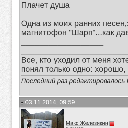
Плачет душа
Одна из моих ранних песен,
магнитофон "Шарп"...как дав
__________________
_______________________
Все, кто уходил от меня хот
понял только одно: хорошо,
Последний раз редактировалось В
03.11.2014, 09:59
Макс Железякин