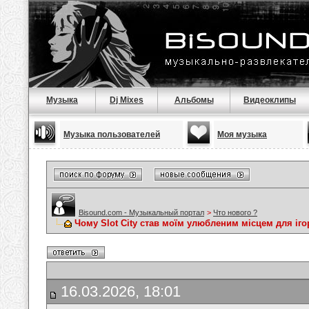
Музыка
Dj Mixes
Альбомы
Видеоклипы
Музыка пользователей
Моя музыка
Bisound.com - Музыкальный портал
>
Что нового ?
Чому Slot City став моїм улюбленим місцем для іго
16.03.2026, 18:01