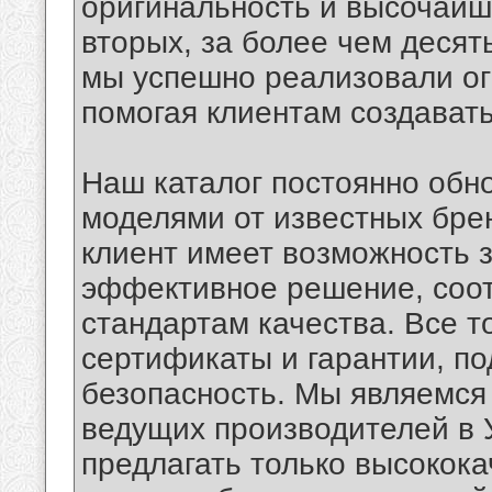
оригинальность и высочайш
вторых, за более чем десят
мы успешно реализовали ог
помогая клиентам создават
Наш каталог постоянно обн
моделями от известных брен
клиент имеет возможность 
эффективное решение, соо
стандартам качества. Все 
сертификаты и гарантии, п
безопасность. Мы являемс
ведущих производителей в У
предлагать только высокок