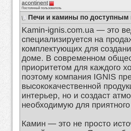
acontinent
Постоянный пользователь
Печи и камины по доступным
Kamin-ignis.com.ua — это в
специализируется на прода
комплектующих для создан
доме. В современном общес
приоритетом для каждого х
поэтому компания IGNIS пр
высококачественной продукц
интерьер, но и создаст атм
необходимую для приятного
Камин — это не просто исто