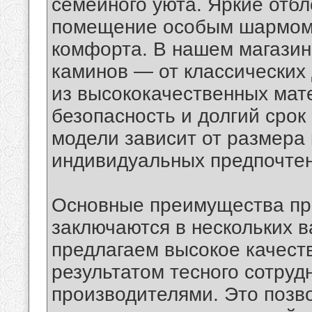
семейного уюта. Яркие отбл
помещение особым шармом 
комфорта. В нашем магазин
каминов — от классических
из высококачественных мат
безопасность и долгий сро
модели зависит от размера 
индивидуальных предпочтен
Основные преимущества пр
заключаются в нескольких в
предлагаем высокое качеств
результатом тесного сотруд
производителями. Это позв