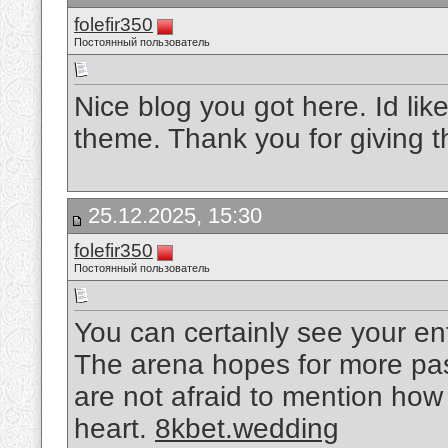
folefir350
Постоянный пользователь
Nice blog you got here. Id li
theme. Thank you for giving t
25.12.2025, 15:30
folefir350
Постоянный пользователь
You can certainly see your en
The arena hopes for more pas
are not afraid to mention how
heart.
8kbet.wedding