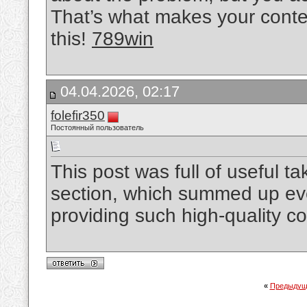
That’s what makes your conte
this!
789win
04.04.2026, 02:17
folefir350
Постоянный пользователь
This post was full of useful ta
section, which summed up ever
providing such high-quality c
«
Предыдущ