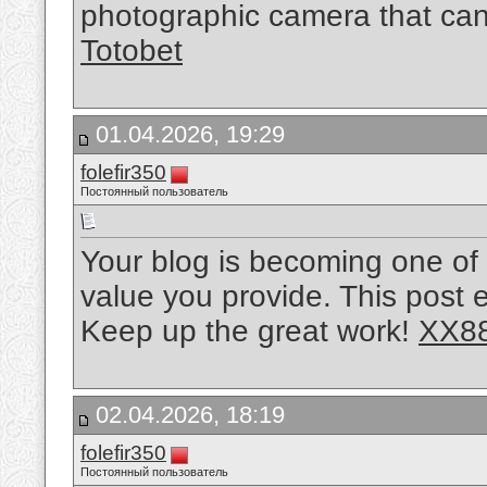
photographic camera that can 
Totobet
01.04.2026, 19:29
folefir350
Постоянный пользователь
Your blog is becoming one of
value you provide. This post e
Keep up the great work!
XX8
02.04.2026, 18:19
folefir350
Постоянный пользователь