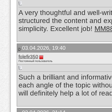
A very thoughtful and well-wri
structured the content and ex
simplicity. Excellent job!
MM8
03.04.2026, 19:40
folefir350
Постоянный пользователь
Such a brilliant and informati
each angle of the topic witho
will definitely help a lot of re