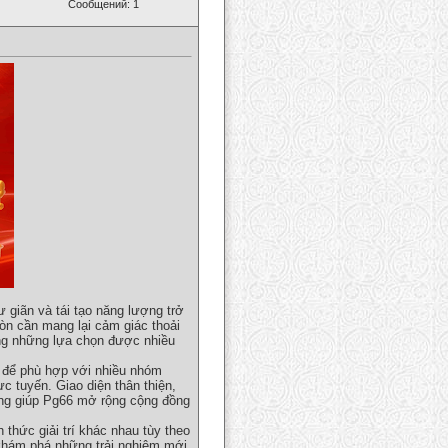
Сообщений: 1
ư giãn và tái tạo năng lượng trở
còn cần mang lại cảm giác thoải
ng những lựa chọn được nhiều
ế để phù hợp với nhiều nhóm
c tuyến. Giao diện thân thiện,
rọng giúp Pg66 mở rộng cộng đồng
thức giải trí khác nhau tùy theo
 khám phá những trải nghiệm mới.