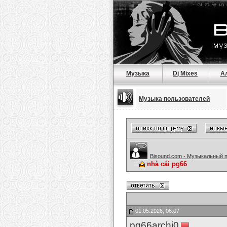
Музыка
Dj Mixes
А
Музыка пользователей
Bisound.com - Музыкальный 
nhà cái pg66
01.05.2026, 06:07
pg66archi0