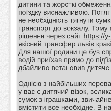
дитини та жорсткі обмеженн
поїздку виснажливою. Потяг
не необхідність тягнути су
транспорт до вокзалу. Тому
рішення через сайт
https://y
якісний трансфер львів крак
Для нашої родини це був сп
водій приїхав прямо до під'ї
дбайливо встановив дитяче 
Однією з найбільших переваг
у вас є дитячий візок, велик
сумок з іграшками, звичайне
вмістити все необхідне. В н