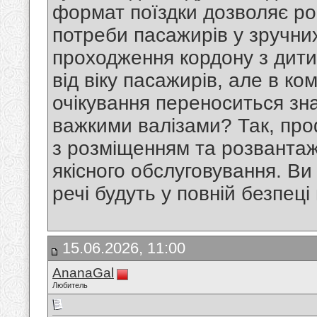
формат поїздки дозволяє роб
потреби пасажирів у зручних
проходження кордону з дити
від віку пасажирів, але в к
очікування переноситься зн
важкими валізами? Так, про
з розміщенням та розвантаж
якісного обслуговування. Ви
речі будуть у повній безпец
15.06.2026, 11:00
AnanaGal
Любитель