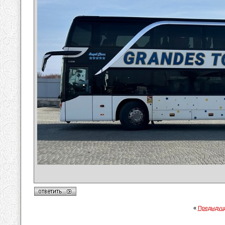
«
Предыдущ