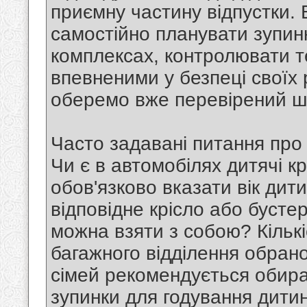
приємну частину відпустки.
самостійно планувати зупин
комплексах, контролювати т
впевненими у безпеці своїх 
оберемо вже перевірений ш
Часто задавані питання про
Чи є в автомобілях дитячі к
обов'язково вказати вік дит
відповідне крісло або бусте
можна взяти з собою? Кільк
багажного відділення обрано
сімей рекомендується обира
зупинки для годування дити