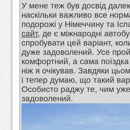
У мене теж був досвід далек
наскільки важливо все норм
подорожі у Німеччину та Ісп
сайт
, де є міжнародні автоб
спробувати цей варіант, коли
дуже задоволений. Усе прой
комфортний, а сама поїздка
ніж я очікував. Завдяки ць
і тепер думаю, що такий вар
Особисто раджу те, чим уже
задоволений.