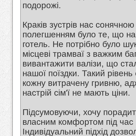
подорожі.
Краків зустрів нас сонячною
полегшенням було те, що на
готель. Не потрібно було шу
місцеві трамваї з важким ба
вивантажити валізи, що ст
нашої поїздки. Такий рівень
кожну витрачену гривню, ад
настрій сім'ї не мають ціни.
Підсумовуючи, хочу порадит
власним комфортом під час 
Індивідуальний підхід дозво