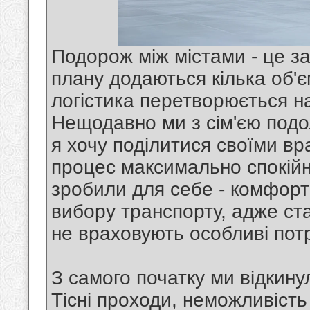
Подорож між містами - це з
плану додаються кілька об'є
логістика перетворюється н
Нещодавно ми з сім'єю подо
я хочу поділитися своїми вр
процес максимально спокійн
зробили для себе - комфорт
вибору транспорту, адже ста
не враховують особливі пот
З самого початку ми відкину
Тісні проходи, неможливіст