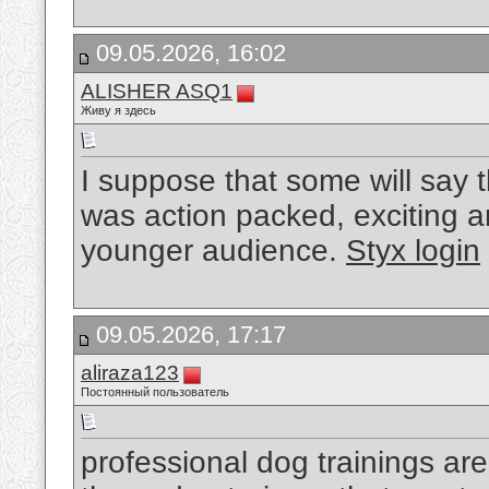
09.05.2026, 16:02
ALISHER ASQ1
Живу я здесь
I suppose that some will say
was action packed, exciting a
younger audience.
Styx login
09.05.2026, 17:17
aliraza123
Постоянный пользователь
professional dog trainings are