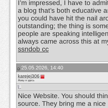
I’m impressed, I have to admi
a blog that’s both educative a
you could have hit the nail a
outstanding; the thing is som
people are speaking intelligen
always came across this at my 
ssndob cc
25.05.2026, 14:40
karejej306
Живу я здесь
Nice Website. You should thi
source. They bring me a nice bi