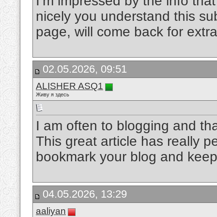
I’m impressed by the info that
nicely you understand this su
page, will come back for extra
02.05.2026, 09:51
ALISHER ASQ1
Живу я здесь
I am often to blogging and tha
This great article has really p
bookmark your blog and keep
04.05.2026, 13:29
aaliyan