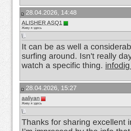
28.04.2026, 14:48
ALISHER ASQ1
Живу я здесь
It can be as well a considerab
surfing around. Isn't really d
watch a specific thing.
infodig
28.04.2026, 15:27
aaliyan
Живу я здесь
Thanks for sharing excellent i