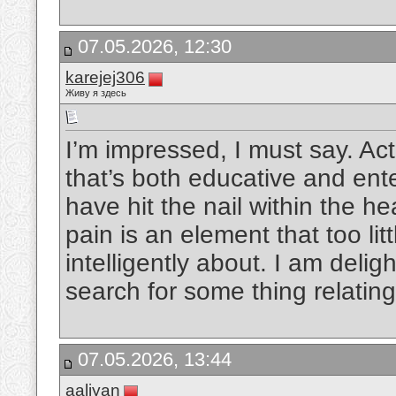
07.05.2026, 12:30
karejej306
Живу я здесь
I’m impressed, I must say. Act
that’s both educative and ente
have hit the nail within the h
pain is an element that too li
intelligently about. I am delig
search for some thing relating
07.05.2026, 13:44
aaliyan