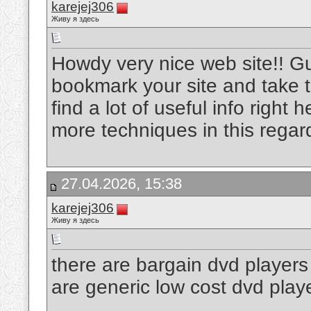
karejej306
Живу я здесь
Howdy very nice web site!! Guy 
bookmark your site and take t
find a lot of useful info right
more techniques in this regard,
27.04.2026, 15:38
karejej306
Живу я здесь
there are bargain dvd players t
are generic low cost dvd play