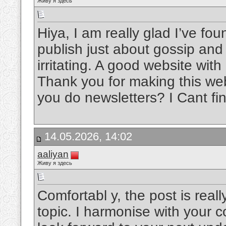
Живу я здесь
Hiya, I am really glad I’ve fo
publish just about gossip and i
irritating. A good website with
Thank you for making this webs
you do newsletters? I Cant fin
14.05.2026, 14:02
aaliyan
Живу я здесь
Comfortabl y, the post is reall
topic. I harmonise with your con