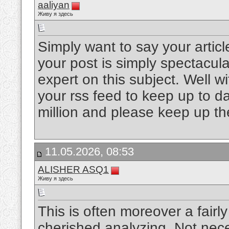
aaliyan
Живу я здесь
Simply want to say your articl
your post is simply spectacul
expert on this subject. Well w
your rss feed to keep up to d
million and please keep up th
11.05.2026, 08:53
ALISHER ASQ1
Живу я здесь
This is often moreover a fairl
cherished analyzing. Not nece