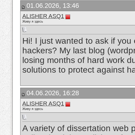
01.06.2026, 13:46
ALISHER ASQ1
Живу я здесь
Hi! I just wanted to ask if yo
hackers? My last blog (wordp
losing months of hard work d
solutions to protect against 
04.06.2026, 16:28
ALISHER ASQ1
Живу я здесь
A variety of dissertation web 