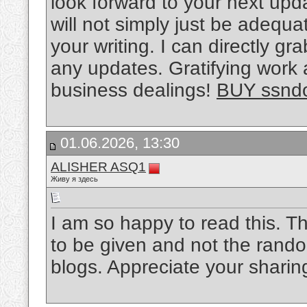
look forward to your next upda
will not simply just be adequat
your writing. I can directly gr
any updates. Gratifying work
business dealings!
BUY ssnd
01.06.2026, 13:30
ALISHER ASQ1
Живу я здесь
I am so happy to read this. Th
to be given and not the rando
blogs. Appreciate your sharin