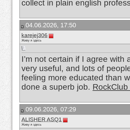
collect in plain english prof
04.06.2026, 17:50
karejej306
Живу я здесь
I’m not certain if I agree with a
very useful, and lots of people
feeling more educated than wh
done a superb job.
RockClub
09.06.2026, 07:29
ALISHER ASQ1
Живу я здесь