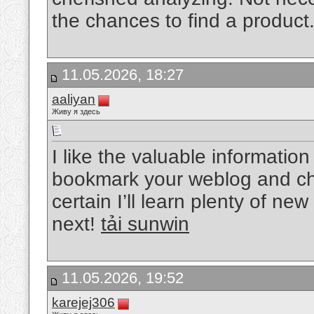
the chances to find a product
11.05.2026, 18:27
aaliyan
Живу я здесь
I like the valuable information 
bookmark your weblog and che
certain I’ll learn plenty of new
next!
tải sunwin
11.05.2026, 19:52
karejej306