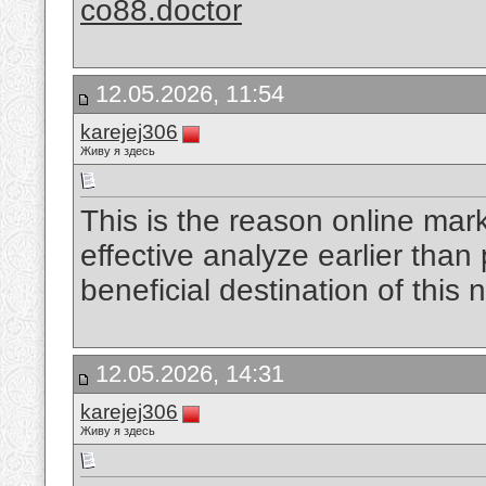
co88.doctor
12.05.2026, 11:54
karejej306
Живу я здесь
This is the reason online mark
effective analyze earlier than
beneficial destination of this 
12.05.2026, 14:31
karejej306
Живу я здесь