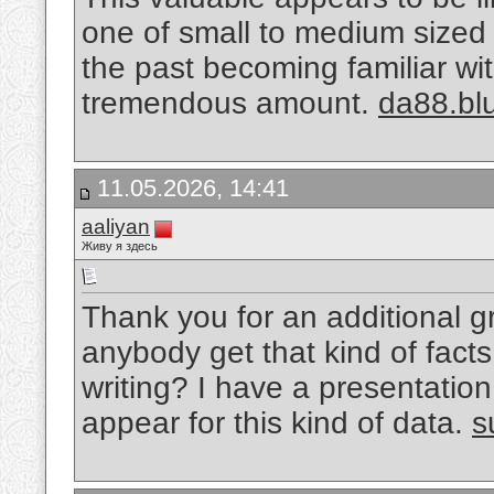
one of small to medium sized 
the past becoming familiar wi
tremendous amount.
da88.bl
11.05.2026, 14:41
aaliyan
Живу я здесь
Thank you for an additional g
anybody get that kind of facts 
writing? I have a presentatio
appear for this kind of data.
s