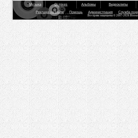
Музыка
Dj mixes
Альбомы
Видеоклипы
Реклама на сайте
Помощь
Администрация
Служба под
Все права защищены © 2007-2026 Bisou