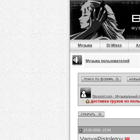
Музыка
Dj Mixes
А
Музыка пользователей
Bisound.com - Музыкальный 
доставка грузов из пол
13.05.2026, 13:34
VanyaPistoletov