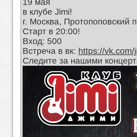
19 мая
в клубе Jimi!
г. Москва, Протопоповский п
Старт в 20:00!
Вход: 500
Встреча в вк:
https://vk.com
Следите за нашими концер