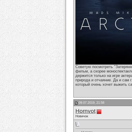
Советую посмотреть "Затерян
фильм, а скорее моноспектакл
держится только на игре актер
природа и отчаяние. Да и сам 
который очень хочет выжить с
09.07.2019, 21:58
Hornvot
Новичок