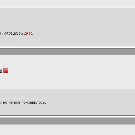
n, 04.05.2016 в
19:20
.
a
, но не всё понравилось.