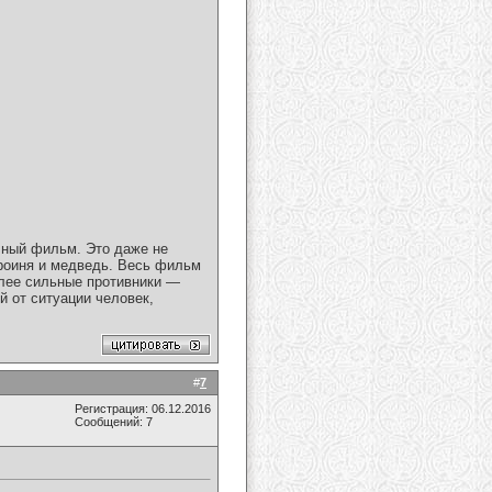
ный фильм. Это даже не
ероиня и медведь. Весь фильм
более сильные противники —
й от ситуации человек,
#
7
Регистрация: 06.12.2016
Сообщений: 7