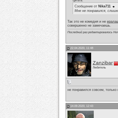
Цитата:
Сообщение от
Nika711
Мне не понравился, слиш
Так это не комедия и не
ерала
совершенно не замечаешь.
Последний раз редактировалось Horn
22.04.2020, 11:48
Zanzibar
Любитель
не понравился совсем, только
14.09.2020, 12:43