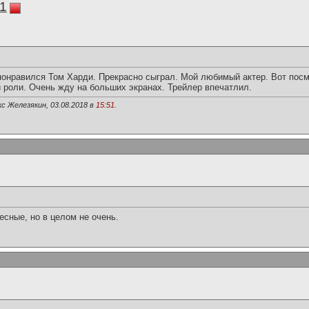
11
онравился Том Харди. Прекрасно сыграл. Мой любимый актер. Вот посм
 роли. Очень жду на больших экранах. Трейлер впечатлил.
с Железякин, 03.08.2018 в
15:51
.
сные, но в целом не очень.