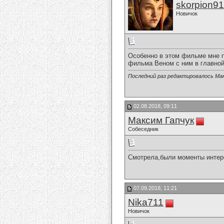
skorpion9
Новичок
Особенно в этом фильме мне п
фильма Веном с ним в главной
Последний раз редактировалось Мак
02.08.2018, 09:11
Максим Гапчук
Собеседник
Смотрела,были моменты интере
07.09.2018, 11:21
Nika711
Новичок