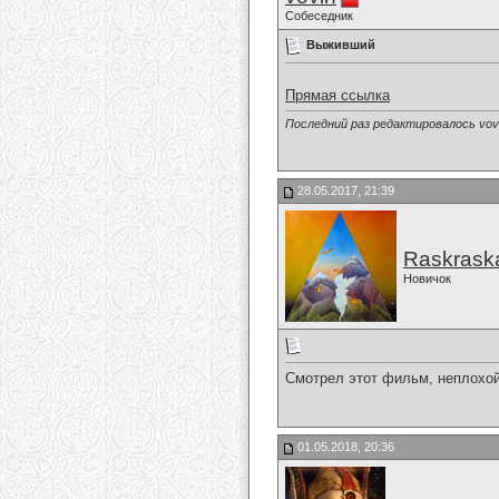
Собеседник
Выживший
Прямая ссылка
Последний раз редактировалось vovi
28.05.2017, 21:39
Raskrask
Новичок
Смотрел этот фильм, неплохой
01.05.2018, 20:36