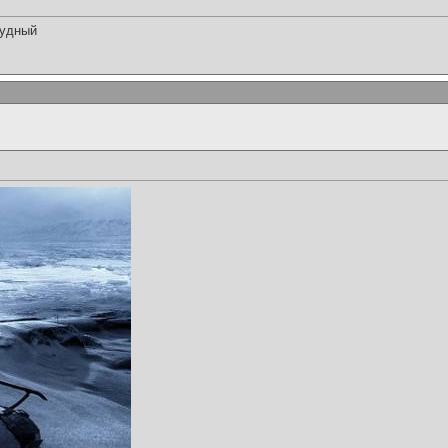
нудный