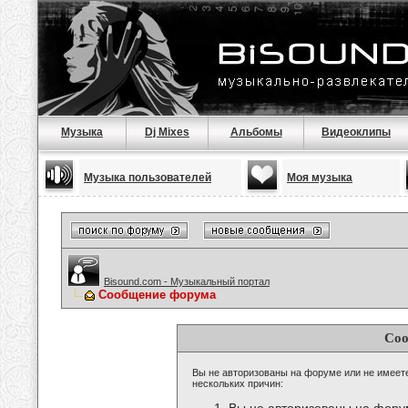
Музыка
Dj Mixes
Альбомы
Видеоклипы
Музыка пользователей
Моя музыка
Bisound.com - Музыкальный портал
Сообщение форума
Соо
Вы не авторизованы на форуме или не имеете 
нескольких причин: