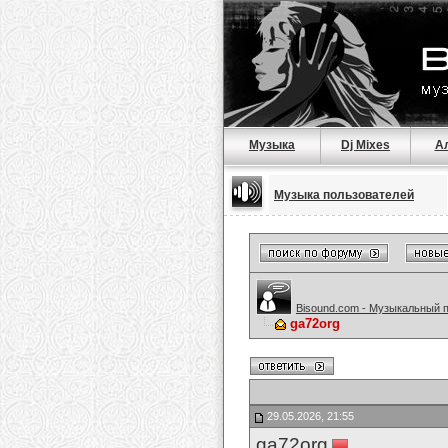
Музыка
Dj Mixes
А
Музыка пользователей
Bisound.com - Музыкальный 
ga72org
29.05.2026, 21:55
ga72org