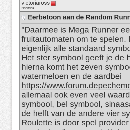
victoriaross
Новичок
Eerbetoon aan de Random Runne
"Daarmee is Mega Runner een
fruitautomaten om te spelen
eigenlijk alle standaard symbol
Het ster symbool geeft je de 
hierna komt het zeven symboo
watermeloen en de aardbei
https://www.forum.depechemod
allemaal ook even veel waard
symbool, bel symbool, sinaas
de helft van de andere vier s
Roulette is door spel provide