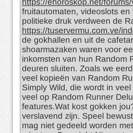
https://ehoroskop.net/forums
fruitautomaten, videoslots en 
politieke druk verdween de 
https://tuservermu.com.ve/i
de gokhallen en uit de cafetar
shoarmazaken waren voor een 
inkomsten van hun Random 
deuren sluiten. Zoals we eer
veel kopieën van Random Run
Simply Wild, die wordt in veel
veel op Random Runner Delux
features.Wat kost gokken jou
verslavend zijn. Speel bewu
mag niet gedeeld worden met 