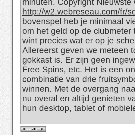
minuten. Copyright Nieuwste
http://w2.webreseau.com/fr/
bovenspel heb je minimaal vie
om het geld op de clubmeter t
wint precies wat er op je sc
Allereerst geven we meteen to
gokkast is. Er zijn geen inge
Free Spins, etc. Het is een o
combinatie van drie fruitsymb
winnen. Met de overgang naar
nu overal en altijd genieten
hun desktop, tablet of mobiele