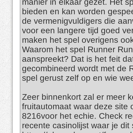
manier in elkaar gezet. Het s
bieden en kan worden gespee
de vermenigvuldigers die aanw
voor een langere tijd goed ve
maken het spel overigens ook
Waarom het spel Runner Run
aanspreekt? Dat is het feit dat
gecombineerd wordt met de 
spel gerust zelf op en wie weet
Zeer binnenkort zal er meer k
fruitautomaat waar deze site 
8216voor het echie. Check r
recente casinolijst waar je di